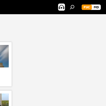
РУС
MD