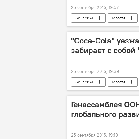
25 сентября 2015, 19:57
Экономика
Новости
недвижимость
ипотека
"Сoca-Cola" уезж
забирает с собой 
25 сентября 2015, 19:39
Экономика
Новости
Республика Молдова
Генассамблея ОО
глобального разви
25 сентября 2015, 19:19