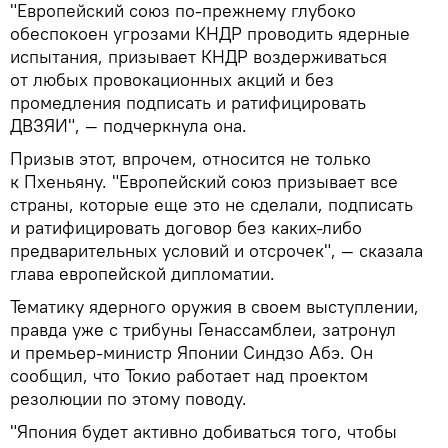
"Европейский союз по-прежнему глубоко
обеспокоен угрозами КНДР проводить ядерные
испытания, призывает КНДР воздерживаться
от любых провокационных акций и без
промедления подписать и ратифицировать
ДВЗЯИ", — подчеркнула она.
Призыв этот, впрочем, относится не только
к Пхеньяну. "Европейский союз призывает все
страны, которые еще это не сделали, подписать
и ратифицировать договор без каких-либо
предварительных условий и отсрочек", — сказала
глава европейской дипломатии.
Тематику ядерного оружия в своем выступлении,
правда уже с трибуны Генассамблеи, затронул
и премьер-министр Японии Синдзо Абэ. Он
сообщил, что Токио работает над проектом
резолюции по этому поводу.
"Япония будет активно добиваться того, чтобы