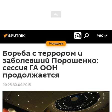
РУС
Молдова
Борьба с террором и
заболевший Порошенко:
сессия ГА ООН
продолжается
09:25 30.09.2015