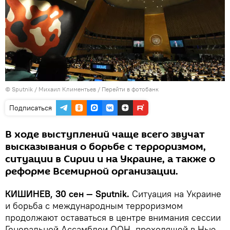
© Sputnik / Михаил Климентьев
/
Перейти в фотобанк
Подписаться
В ходе выступлений чаще всего звучат
высказывания о борьбе с терроризмом,
ситуации в Сирии и на Украине, а также о
реформе Всемирной организации.
КИШИНЕВ, 30 сен — Sputnik.
Ситуация на Украине
и борьба с международным терроризмом
продолжают оставаться в центре внимания сессии
Генеральной Ассамблеи ООН, проходящей в Нью-