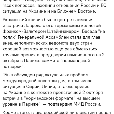
"всех вопросов" входили отношения России и ЕС,
ситуация на Украине и на Ближнем Востоке.
Украинский кризис был в центре внимания
и встречи Лаврова с его германским коллегой
Франком-Вальтером Штайнмайером. Беседа "на
полях" Генеральной Ассамблеи стала для глав
внешнеполитических ведомств двух стран
хорошей возможностью еще раз обменяться
точками зрения в преддверии намеченного на 2
октября в Париже саммита "нормандской
четверки".
"Был обсужден ряд актуальных проблем
международной повестки дня, в том числе
ситуация в Сирии, Ливии, а также кризис
на Украине в контексте предстоящей 2 октября
встречи в "нормандском формате" на высшем
уровне в Париже", — подтвердил МИД России.
Кроме этого, глава российской дипломатии провел