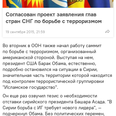
Согласован проект заявления глав
стран СНГ по борьбе с терроризмом
19 сентября 2015, 21:59
Во вторник в ООН также начал работу саммит
по борьбе с терроризмом, организованный
американской стороной. Выступая на нем,
президент США Барак Обама, естественно,
подробно остановился на ситуации в Сирии,
значительная часть территории которой находится
под контролем террористической группировки
"Исламское государство".
Он еще раз озвучил тезис о необходимости
отставки сирийского президента Башара Асада. "В
Сирии борьба с ИГ требует нового лидера", —
подчеркнул Обама. Без политических перемен,