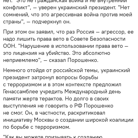
нет. "Это не гражданская война и не внутренний
конфликт", — уверен украинский президент. "Нет
сомнений, что это агрессивная война против моей
страны", — подчеркнул он.
При этом он заявил, что раз Россия — агрессор, ее
надо лишить права вето в Совете Безопасности
ООН. "Нарушение в использовании права вето —
это лицензия на убийство. Это абсолютно
неприемлемо", — сказал Порошенко.
Немного отойдя от российской темы, украинский
президент затронул вопросы борьбы
с терроризмом и в этом контексте предложил
Генассамблее учредить Международный день
памяти жертв терактов. Но долго в своих
выступления не говорить о РФ Порошенко
не смог. Он, в частности, раскритиковал
инициативу Москвы о создании широкой коалиции
по борьбе с терроризмом.
"Как вы можете призывать к созданию