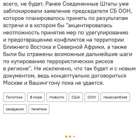
всего, не будет. Ранее Соединенные Штаты уже
заблокировали заявление председателя СБ ООН,
которое планировалось принять по результатам
встречи и в котором бы "акцентировалась
неотложность принятия мер по урегулированию
и предотвращению конфликтов на территории
Ближнего Востока и Северной Африки, а также
были бы отражены возможные дальнейшие шаги
по купированию террористических рисков
в регионе". Не исключено, что так будет и с новым
документом, ведь концептуально договориться
Москве и Вашингтону пока не удается.
Политика
В мире
Новости
США
ООН
генассамблея
заседания
тематика