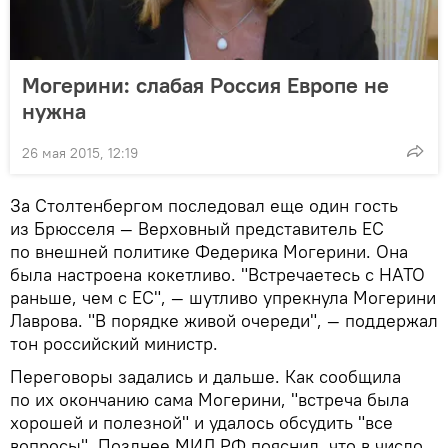
Могерини: слабая Россия Европе не
нужна
26 мая 2015, 12:19
За Столтенбергом последовал еще один гость
из Брюсселя — Верховный представитель ЕС
по внешней политике Федерика Могерини. Она
была настроена кокетливо. "Встречаетесь с НАТО
раньше, чем с ЕС", — шутливо упрекнула Могерини
Лаврова. "В порядке живой очереди", — поддержал
тон российский министр.
Переговоры задались и дальше. Как сообщила
по их окончанию сама Могерини, "встреча была
хорошей и полезной" и удалось обсудить "все
вопросы". Позднее МИД РФ пояснил, что в число