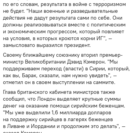
по его словам, результата в войне с терроризмом
не будет. "Наши военные и разведывательные
действия не дадут результата сами по себе. Они
должны реализовываться вместе с политическим
и экономическим прогрессом, который повлияет
на условия, в которых кроются корни ИГ", —
замысловато выразился президент.
Своему ближайшему союзнику вторил премьер-
министр Великобритании Дэвид Кэмерон. "Мы
поддерживаем переход (власти) в Сирии, который,
как вы, Барак, сказали, нам нужно увидеть", —
отметил он в своем выступлении на саммите.
Глава британского кабинета министров также
сообщил, что Лондон выделяет крупные суммы
денег на оказание помощи сирийским беженцам.
"Мы уже выделили 1,6 миллиарда долларов
на поддержку сирийцев в лагерях беженцев
в Ливане и Иордании и продолжим это делать", —
сказал Кэмерон.