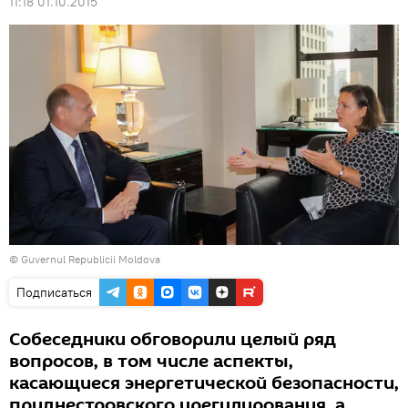
11:18 01.10.2015
© Guvernul Republicii Moldova
Подписаться
Собеседники обговорили целый ряд
вопросов, в том числе аспекты,
касающиеся энергетической безопасности,
приднестровского урегулирования, а