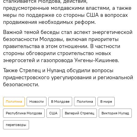
сталкивается Молдова, действия,
предусмотренные молдавскими властями, а также
меры по поддержке со стороны США в вопросах
продвижения необходимых реформ.
Важной темой беседы стал аспект энергетической
безопасности Молдовы, включая приоритеты
правительства в этом отношении. В частности
стороны обговорили строительство новых
энергосетей и газопровода Унгены-Кишинев.
Также Стрелец и Нуланд обсудили вопросы
приднестровского урегулирования и региональной
безопасности.
Политика
Новости
В Молдове
Политика
В мире
Республика Молдова
США
Валерий Стрелец
Виктория Нулад
переговоры