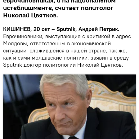
еврочиновниках, и на национальном
истеблишменте, считает политолог
Николай Цвятков.
КИШИНЕВ, 20 окт – Sputnik, Андрей Петрик.
Еврочиновники, выступающие с критикой в адрес
Молдовы, ответственны в экономической
ситуации, сложившейся в нашей стране, так же,
как и сами молдавские политики, заявил в среду
Sputnik доктор политологии Николай Цвятков.