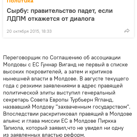
Политика
Сырбу: правительство падет, если
ЛДПМ откажется от диалога
20 октября 2015, 18:33
Переговорщик по Соглашению об ассоциации
Молдовы с ЕС Гуннар Виганд не первый в списке
высоких покровителей, а затем и критиков
нынешней власти в Молдове. В августе текущего
года с резкими заявлениями в адрес правящей
политической элиты выступил генеральный
секретарь Совета Европы Турбьерн Ягланд,
назвавший Молдову "захваченным государством".
Впоследствии раскритиковал правящий в Молдове
альянс и глава миссии ЕС в Молдове Пиркка
Тапиола, который заявил,что не увидел ни одну
из заявленных властью реформ.