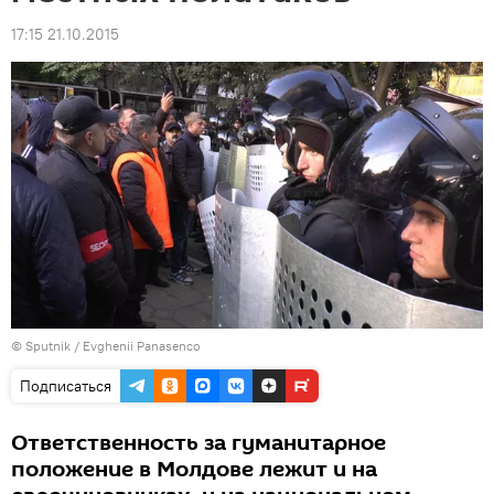
17:15 21.10.2015
© Sputnik / Evghenii Panasenco
Подписаться
Ответственность за гуманитарное
положение в Молдове лежит и на