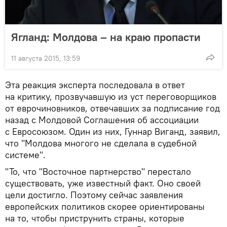
Ягланд: Молдова – на краю пропасти
11 августа 2015, 13:59
Эта реакция эксперта последовала в ответ
на критику, прозвучавшую из уст переговорщиков
от еврочиновников, отвечавших за подписание год
назад с Молдовой Соглашения об ассоциации
с Евросоюзом. Один из них, Гуннар Виганд, заявил,
что "Молдова многого не сделала в судебной
системе".
"То, что "Восточное партнерство" перестало
существовать, уже известный факт. Оно своей
цели достигло. Поэтому сейчас заявления
европейских политиков скорее ориентированы
на то, чтобы приструнить страны, которые