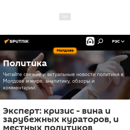
РУС
Молдова
Политика
Читайте свежие и актуальные новости политики в
Молдове и мире, аналитику, обзоры и
комментарии.
Эксперт: кризис - вина и
зарубежных кураторов, и
местных политиков