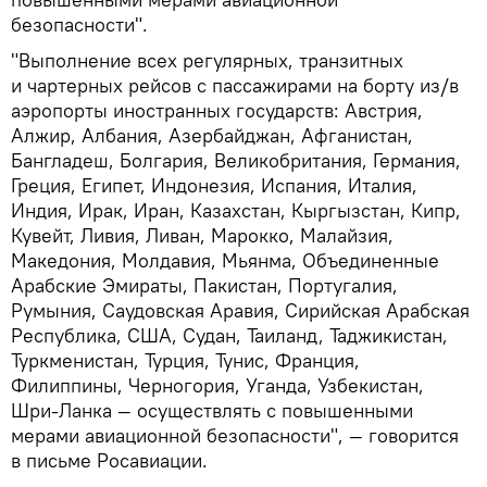
безопасности".
"Выполнение всех регулярных, транзитных
и чартерных рейсов с пассажирами на борту из/в
аэропорты иностранных государств: Австрия,
Алжир, Албания, Азербайджан, Афганистан,
Бангладеш, Болгария, Великобритания, Германия,
Греция, Египет, Индонезия, Испания, Италия,
Индия, Ирак, Иран, Казахстан, Кыргызстан, Кипр,
Кувейт, Ливия, Ливан, Марокко, Малайзия,
Македония, Молдавия, Мьянма, Объединенные
Арабские Эмираты, Пакистан, Португалия,
Румыния, Саудовская Аравия, Сирийская Арабская
Республика, США, Судан, Таиланд, Таджикистан,
Туркменистан, Турция, Тунис, Франция,
Филиппины, Черногория, Уганда, Узбекистан,
Шри-Ланка — осуществлять с повышенными
мерами авиационной безопасности", — говорится
в письме Росавиации.