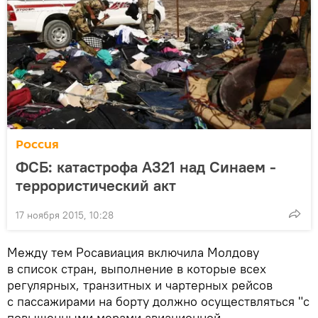
Россия
ФСБ: катастрофа А321 над Синаем -
террористический акт
17 ноября 2015, 10:28
Между тем Росавиация включила Молдову
в список стран, выполнение в которые всех
регулярных, транзитных и чартерных рейсов
с пассажирами на борту должно осуществляться "с
повышенными мерами авиационной