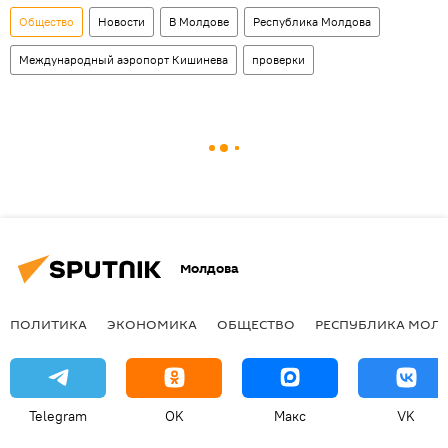
Общество
Новости
В Молдове
Республика Молдова
Международный аэропорт Кишинева
проверки
Молдова
ПОЛИТИКА
ЭКОНОМИКА
ОБЩЕСТВО
РЕСПУБЛИКА МОЛ
Telegram
OK
Макс
VK