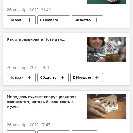
26 декабря 2015, 21:49
Новости
В Молдове
Общество
Как отпраздновать Новый год
26 декабря 2015, 19:11
Новости
Общество
В Молдове
Республика Молдова
Новый год
праздник
Молодежь считает коррупционеров
экспонатом, который надо сдать в
Новый год и Рождество в Молдове 2021
музей
26 декабря 2015, 17:47