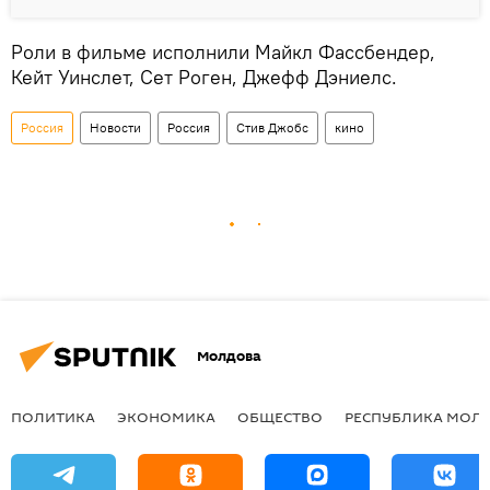
Роли в фильме исполнили Майкл Фассбендер,
Кейт Уинслет, Сет Роген, Джефф Дэниелс.
Россия
Новости
Россия
Стив Джобс
кино
Молдова
ПОЛИТИКА
ЭКОНОМИКА
ОБЩЕСТВО
РЕСПУБЛИКА МОЛ