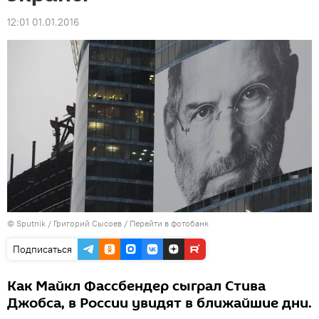
12:01 01.01.2016
© Sputnik / Григорий Сысоев
/
Перейти в фотобанк
Подписаться
Как Майкл Фассбендер сыграл Стива
Джобса, в России увидят в ближайшие дни.