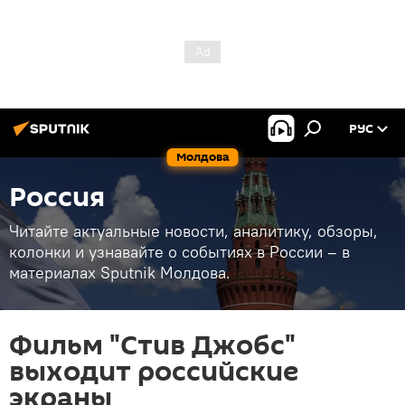
РУС
Молдова
Россия
Читайте актуальные новости, аналитику, обзоры,
колонки и узнавайте о событиях в России – в
материалах Sputnik Молдова.
Фильм "Стив Джобс"
выходит российские
экраны