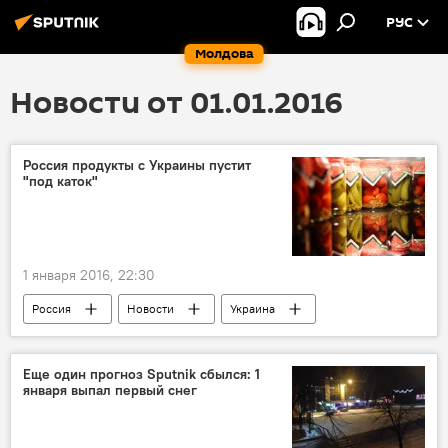
РУС
Молдова
Новости от 01.01.2016
Россия продукты с Украины пустит
"под каток"
1 января 2016, 22:30
Россия
Новости
Украина
Россия
санкции
продукты
Еще один прогноз Sputnik сбылся: 1
января выпал первый снег