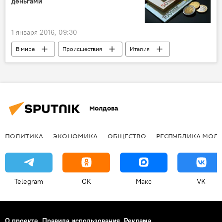
деньгами
1 января 2016, 09:30
В мире
Происшествия
Италия
Республика Молдова
находка
кошелек
евро
Молдова
ПОЛИТИКА
ЭКОНОМИКА
ОБЩЕСТВО
РЕСПУБЛИКА МОЛ
Telegram
OK
Макс
VK
О проекте
Правила использования
Реклама