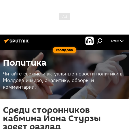
РУС
Молдова
Политика
Читайте свежие и актуальные новости политики в
Молдове и мире, аналитику, обзоры и
комментарии.
Среди сторонников
кабмина Иона Стурзы
зреет разлад