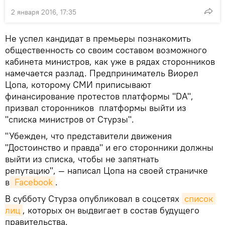
2 января 2016, 17:35
Не успел кандидат в премьеры познакомить
общественность со своим составом возможного
кабинета министров, как уже в рядах сторонников
намечается разлад. Предприниматель Виорел
Цопа, которому СМИ приписывают
финансирование протестов платформы "DA",
призвал сторонников платформы выйти из
"списка министров от Стурзы".
"Убежден, что представители движения
"Достоинство и правда" и его сторонники должны
выйти из списка, чтобы не запятнать
репутацию", — написал Цопа на своей страничке
в
 Facebook
.
В субботу Стурза опубликовал в соцсетях
список 
лиц
, которых он выдвигает в состав будущего
правительства.