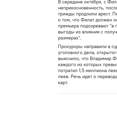
В середине октября, с Фил
неприкосновенность, после
трижды продлили арест. П
о том, что Филат должен о
премьера подозревают "в п
выгоды из влияния с полу
размерах".
Прокуроры направили в су
уголовного дела, открытог
выяснило, что Владимир Ф
каждого из которых превы
потратил 1,5 миллиона леев
леев. Речь идет о перевод
карт.