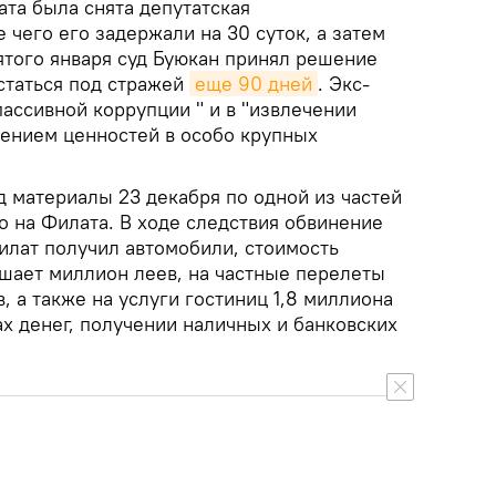
ата была снята депутатская
 чего его задержали на 30 суток, а затем
ятого января суд Буюкан принял решение
статься под стражей
еще 90 дней
. Экс-
ассивной коррупции " и в "извлечении
чением ценностей в особо крупных
д материалы 23 декабря по одной из частей
о на Филата. В ходе следствия обвинение
илат получил автомобили, стоимость
шает миллион леев, на частные перелеты
, а также на услуги гостиниц 1,8 миллиона
ах денег, получении наличных и банковских