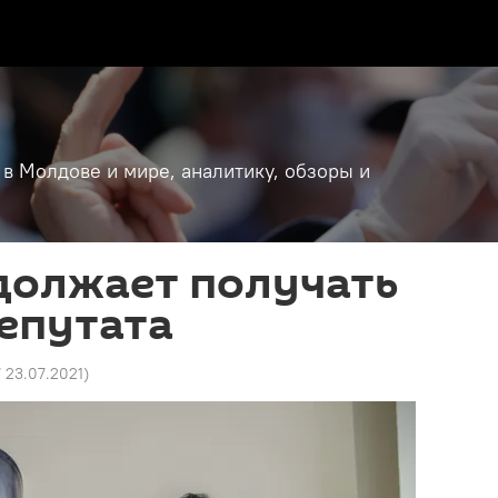
 в Молдове и мире, аналитику, обзоры и
должает получать
епутата
7 23.07.2021
)