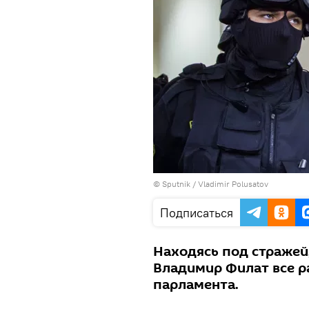
© Sputnik / Vladimir Polusatov
Подписаться
Находясь под стражей
Владимир Филат все р
парламента.