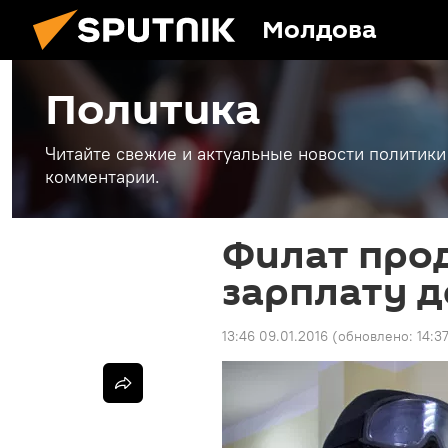
Молдова
Политика
Читайте свежие и актуальные новости политики
комментарии.
Филат про
зарплату д
13:46 09.01.2016
(обновлено:
14:3