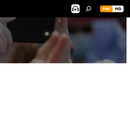
РУС
MD