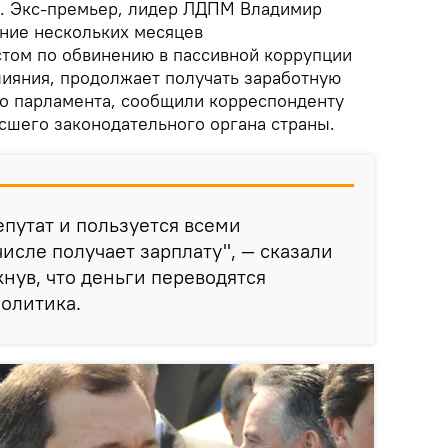
. Экс-премьер, лидер ЛДПМ Владимир
ение нескольких месяцев
том по обвинению в пассивной коррупции
лияния, продолжает получать заработную
го парламента, сообщили корреспонденту
ысшего законодательного органа страны.
путат и пользуется всеми
исле получает зарплату", — сказали
кнув, что деньги переводятся
политика.