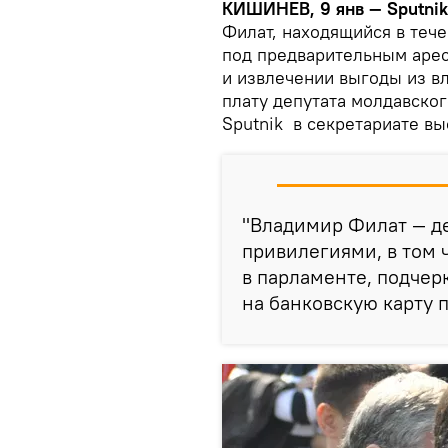
КИШИНЕВ, 9 янв — Sputnik
Филат, находящийся в теч
под предварительным арес
и извлечении выгоды из в
плату депутата молдавско
Sputnik в секретариате в
"Владимир Филат — де
привилегиями, в том ч
в парламенте, подчер
на банковскую карту 