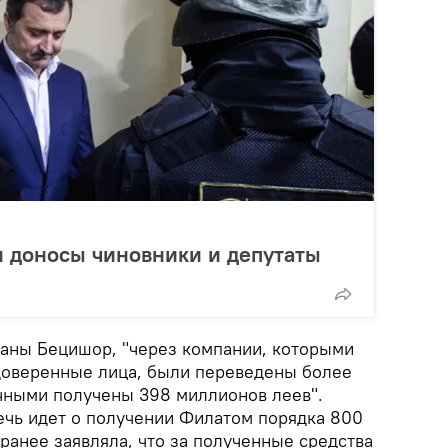
и доносы чиновники и депутаты
аны Бецишор, "через компании, которыми
доверенные лица, были переведены более
ичными получены 398 миллионов леев".
ечь идет о получении Филатом порядка 800
ранее заявляла, что за полученные средства