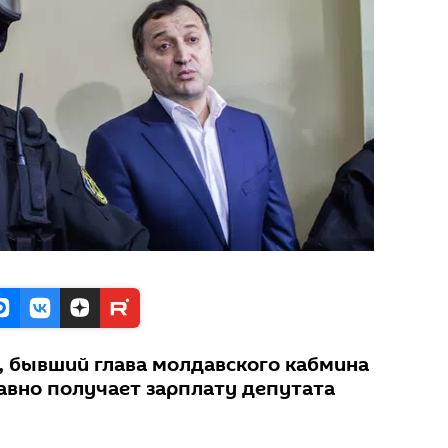
, бывший глава молдавского кабмина
авно получает зарплату депутата