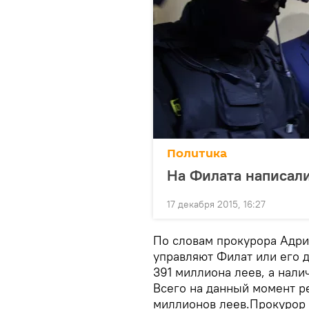
Политика
На Филата написал
17 декабря 2015, 16:27
По словам прокурора Адри
управляют Филат или его 
391 миллиона леев, а нал
Всего на данный момент р
миллионов леев.Прокурор 