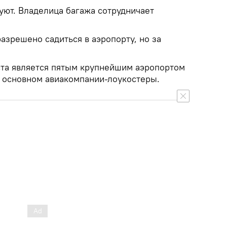
ют. Владелица багажа сотрудничает
зрешено садиться в аэропорту, но за
та является пятым крупнейшим аэропортом
 основном авиакомпании-лоукостеры.