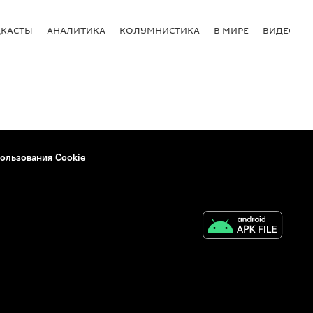
КАСТЫ
АНАЛИТИКА
КОЛУМНИСТИКА
В МИРЕ
ВИДЕО
ользования Cookie