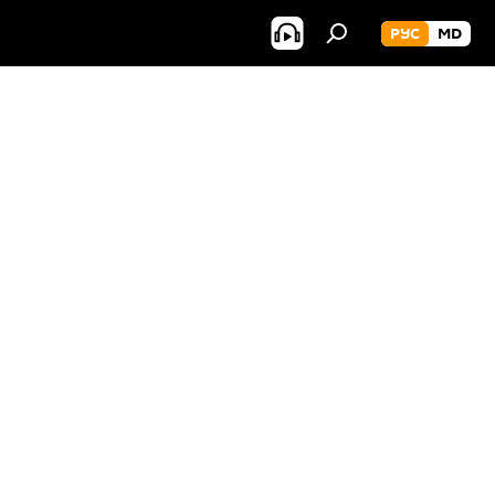
РУС
MD