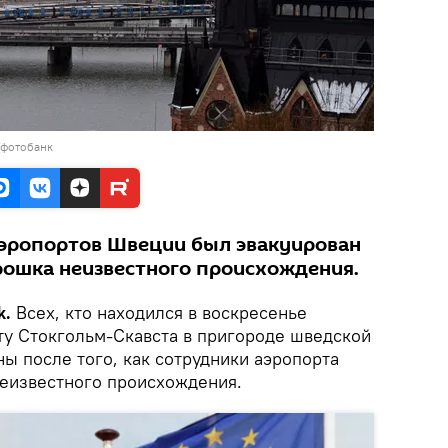
 фотобанк
эропортов Швеции был эвакуирован
рошка неизвестного происхождения.
k.
Всех, кто находился в воскресенье
у Стокгольм-Скавста в пригороде шведской
ы после того, как сотрудники аэропорта
еизвестного происхождения.