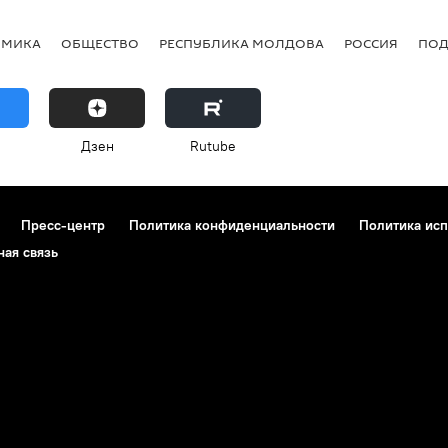
ОМИКА
ОБЩЕСТВО
РЕСПУБЛИКА МОЛДОВА
РОССИЯ
ПОД
Дзен
Rutube
Пресс-центр
Политика конфиденциальности
Политика исп
ная связь