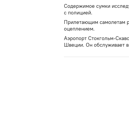
Содержимое сумки исследу
с полицией.
Прилетающим самолетам ра
оцеплением.
Аэропорт Стокгольм-Скавс
Швеции. Он обслуживает в