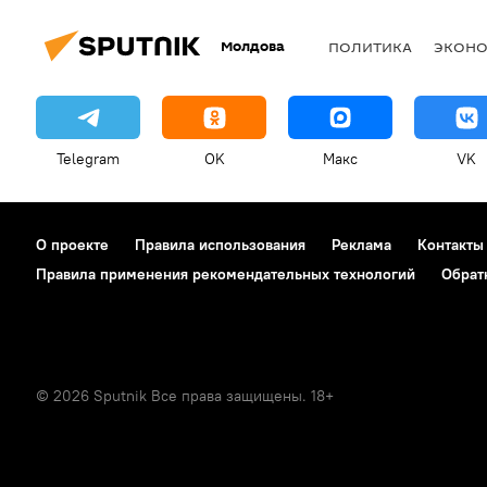
Молдова
ПОЛИТИКА
ЭКОН
Telegram
OK
Макс
VK
О проекте
Правила использования
Реклама
Контакты
Правила применения рекомендательных технологий
Обрат
© 2026 Sputnik Все права защищены. 18+