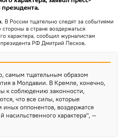
ого характера, заявил пресс-
 президента.
k
. В России тщательно следят за событиями
е стороны в стране воздержаться
ого характера, сообщил журналистам
ь президента РФ Дмитрий Песков.
но, самым тщательным образом
тия в Молдавии. В Кремле, конечно,
ны к соблюдению законности,
тся, что все силы, которые
и иных оппонентов, воздержатся
ий насильственного характера", —