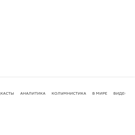
КАСТЫ
АНАЛИТИКА
КОЛУМНИСТИКА
В МИРЕ
ВИДЕО