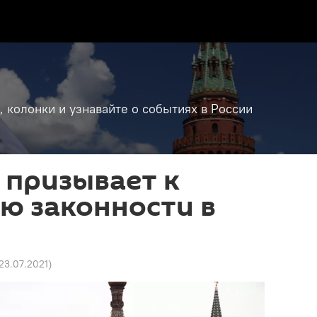
, колонки и узнавайте о событиях в России
 призывает к
ю законности в
 23.07.2021
)