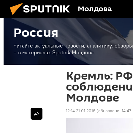
Молдова
Россия
Читайте актуальные новости, аналитику, обзоры
– в материалах Sputnik Молдова.
Кремль: РФ
соблюдени
Молдове
12:14 21.01.2016
(обновлено:
14:47