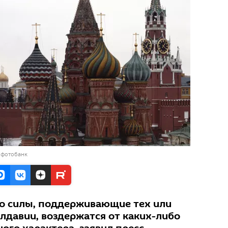
 фотобанк
то силы, поддерживающие тех или
лдавии, воздержатся от каких-либо