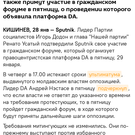
также примут участие в гражданском
форуме в пятницу, о проведении которого
объявила платформа DA.
КИШИНЕВ, 28 янв — Sputnik
. Лидер Партии
социалистов Игорь Додон и глава "Нашей партии"
Ренато Усатый подтвердили Sputnik свое участие
в гражданском форуме, который организует
правоцентристская платформа DA в пятницу, 29
января.
В четверг в 17.00 истекают сроки
ультиматума
,
выдвинутого молдавским властям оппозицией.
Лидер DA Андрей Нэстасе в пятницу
подчеркнул
,
что если власти не ответят до указанного времени
на требования протестующих, то в пятницу
пройдет гражданский форум, в ходе которого
будут приняты дальнейшие шаги оппозиции.
Требования митингующих не изменились. Они по-
прежнему выступают против избранного