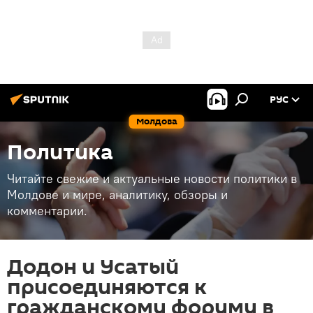
РУС
Молдова
Политика
Читайте свежие и актуальные новости политики в
Молдове и мире, аналитику, обзоры и
комментарии.
Додон и Усатый
присоединяются к
гражданскому форуму в