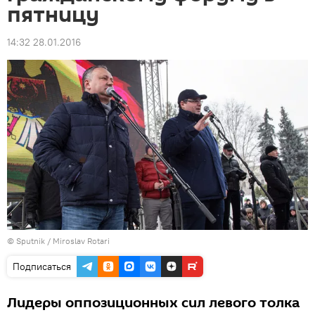
пятницу
14:32 28.01.2016
© Sputnik / Miroslav Rotari
Подписаться
Лидеры оппозиционных сил левого толка