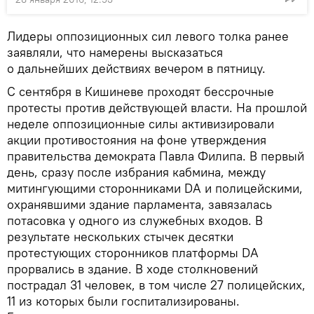
Лидеры оппозиционных сил левого толка ранее
заявляли, что намерены высказаться
о дальнейших действиях вечером в пятницу.
С сентября в Кишиневе проходят бессрочные
протесты против действующей власти. На прошлой
неделе оппозиционные силы активизировали
акции противостояния на фоне утверждения
правительства демократа Павла Филипа. В первый
день, сразу после избрания кабмина, между
митингующими сторонниками DA и полицейскими,
охранявшими здание парламента, завязалась
потасовка у одного из служебных входов. В
результате нескольких стычек десятки
протестующих сторонников платформы DA
прорвались в здание. В ходе столкновений
пострадал 31 человек, в том числе 27 полицейских,
11 из которых были госпитализированы.