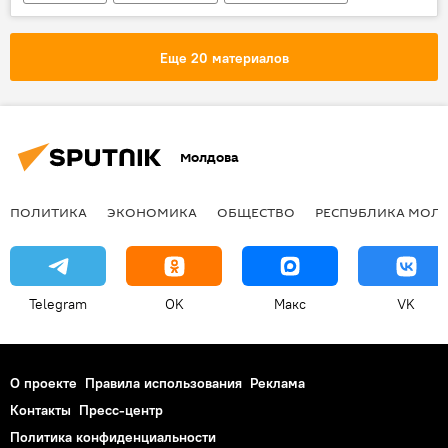
В Молдове
Республика Молдова
Кишинев
Стелла Хармелина
Еще 20 материалов
КЕДЕМ
Международный день памяти жертв Холокоста
Молдова
ПОЛИТИКА
ЭКОНОМИКА
ОБЩЕСТВО
РЕСПУБЛИКА МОЛ
Telegram
OK
Макс
VK
О проекте
Правила использования
Реклама
Контакты
Пресс-центр
Политика конфиденциальности