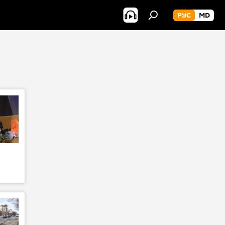
РУС
MD