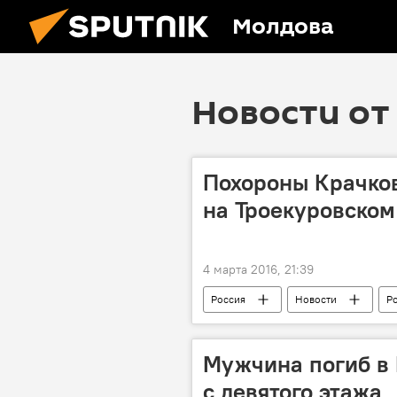
Молдова
Новости от 
Похороны Крачков
на Троекуровско
4 марта 2016, 21:39
Россия
Новости
Р
Мужчина погиб в
с девятого этажа