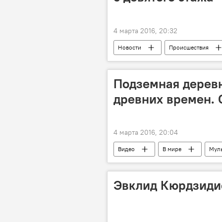
4 марта 2016, 20:32
Новости
Происшествия
Подземная деревн
древних времен. 
4 марта 2016, 20:04
Видео
В мире
Мул
Эвклид Кюрдзидис