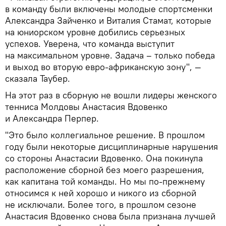
в команду были включены молодые спортсменки
Александра Зайченко и Виталия Стамат, которые
на юниорском уровне добились серьезных
успехов. Уверена, что команда выступит
на максимальном уровне. Задача – только победа
и выход во вторую евро-африканскую зону", —
сказала Таубер.
На этот раз в сборную не вошли лидеры женского
тенниса Молдовы Анастасия Вдовенко
и Александра Перпер.
"Это было коллегиальное решение. В прошлом
году были некоторые дисциплинарные нарушения
со стороны Анастасии Вдовенко. Она покинула
расположение сборной без моего разрешения,
как капитана той команды. Но мы по-прежнему
относимся к ней хорошо и никого из сборной
не исключали. Более того, в прошлом сезоне
Анастасия Вдовенко снова была признана лучшей