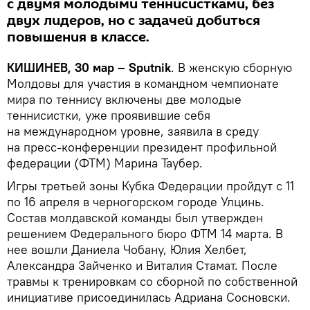
с двумя молодыми теннисистками, без
двух лидеров, но с задачей добиться
повышения в классе.
КИШИНЕВ, 30 мар – Sputnik
. В женскую сборную
Молдовы для участия в командном чемпионате
мира по теннису включены две молодые
теннисистки, уже проявившие себя
на международном уровне, заявила в среду
на пресс-конференции президент профильной
федерации (ФТМ) Марина Таубер.
Игры третьей зоны Кубка Федерации пройдут с 11
по 16 апреля в черногорском городе Улцинь.
Состав молдавской команды был утвержден
решением Федерального бюро ФТМ 14 марта. В
нее вошли Даниела Чобану, Юлия Хелбет,
Александра Зайченко и Виталия Стамат. После
травмы к тренировкам со сборной по собственной
инициативе присоединилась Адриана Сосновски.