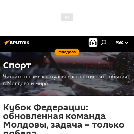
РУС
Молдова
Спорт
Читайте о самых актуальных спортивных событиях
в Молдове и мире.
Кубок Федерации:
обновленная команда
Молдовы, задача – только
победа