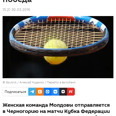
15:21 30.03.2016
© Sputnik / Алексей Куденко
/
Перейти в фотобанк
Подписаться
Женская команда Молдовы отправляется
в Черногорию на матчи Кубка Федерации