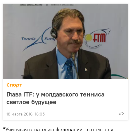
Спорт
Глава ITF: у молдавского тенниса
светлое будущее
18 марта 2016, 18:05
"Учитывая стратегию федерации, в этом году