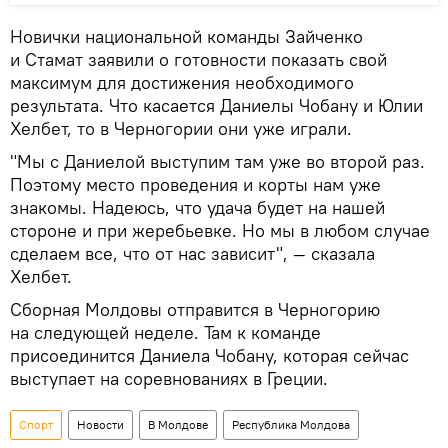
Новички национальной команды Зайченко
и Стамат заявили о готовности показать свой
максимум для достижения необходимого
результата. Что касается Даниелы Чобану и Юлии
Хелбет, то в Черногории они уже играли.
"Мы с Даниелой выступим там уже во второй раз.
Поэтому место проведения и корты нам уже
знакомы. Надеюсь, что удача будет на нашей
стороне и при жеребьевке. Но мы в любом случае
сделаем все, что от нас зависит", — сказала
Хелбет.
Сборная Молдовы отправится в Черногорию
на следующей неделе. Там к команде
присоединится Даниела Чобану, которая сейчас
выступает на соревнованиях в Греции.
Спорт
Новости
В Молдове
Республика Молдова