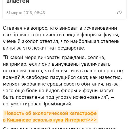
властей
31 марта 2016, 08:46
Отвечая на вопрос, кто виноват в исчезновении
все большего количества видов флоры и фауны,
ученый эколог ответил, что наибольшая степень
вины за это лежит на государстве.
"В какой мере виноваты граждане, селяне,
например, если они вынуждены увеличивать
поголовье скота, чтобы выжить в наше непростое
время? А свободно пасущийся скот, как известно,
меняет экобаланс среды своего обитания, из-за
чего еще больше видов флоры и фауны могут
быть поставлены под угрозу исчезновения", —
аргументировал Тромбицкий.
Новость об экологической катастрофе 
в Кишиневе всколыхнула Интернет>>>