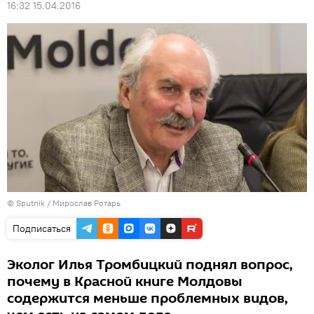
16:32 15.04.2016
© Sputnik / Мирослав Ротарь
Подписаться
Эколог Илья Тромбицкий поднял вопрос,
почему в Красной книге Молдовы
содержится меньше проблемных видов,