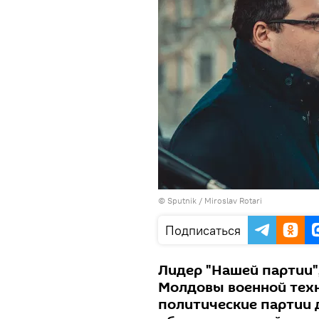
© Sputnik / Miroslav Rotari
Подписаться
Лидер "Нашей партии"
Молдовы военной техн
политические партии 