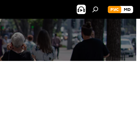
РУС
MD