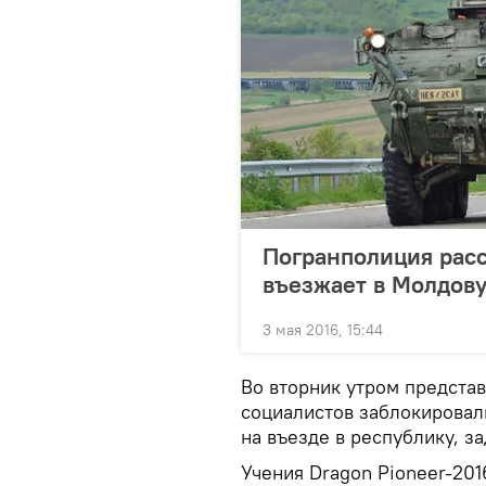
Погранполиция расс
въезжает в Молдов
3 мая 2016, 15:44
Во вторник утром предста
социалистов заблокировал
на въезде в республику, з
Учения Dragon Pioneer-2016