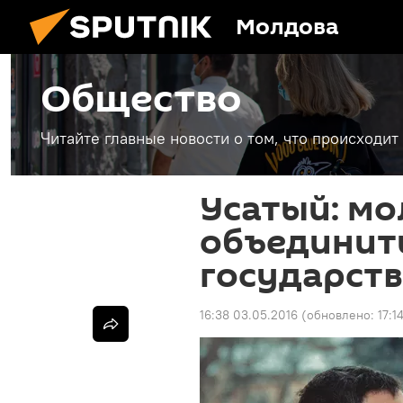
Молдова
Общество
Читайте главные новости о том, что происходи
Усатый: м
объединит
государст
16:38 03.05.2016
(обновлено:
17:1