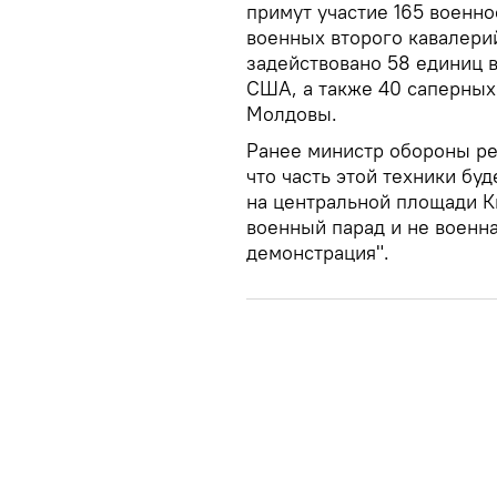
примут участие 165 военн
военных второго кавалери
задействовано 58 единиц 
США, а также 40 саперны
Молдовы.
Ранее министр обороны ре
что часть этой техники бу
на центральной площади Ки
военный парад и не военна
демонстрация".