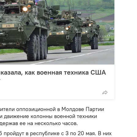
казала, как военная техника США
у
вители оппозиционной в Молдове Партии
и движение колонны военной техники
адержав ее на несколько часов.
 пройдут в республике с 3 по 20 мая. В них