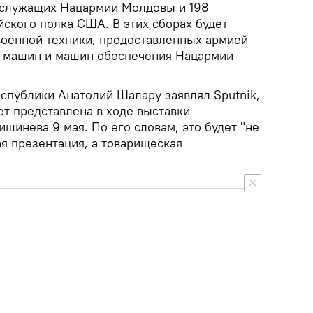
ослужащих Нацармии Молдовы и 198
йского полка США. В этих сборах будет
военной техники, предоставленных армией
х машин и машин обеспечения Нацармии
спублики Анатолий Шалару заявлял Sputnik,
дет представлена в ходе выставки
шинева 9 мая. По его словам, это будет "не
я презентация, а товарищеская