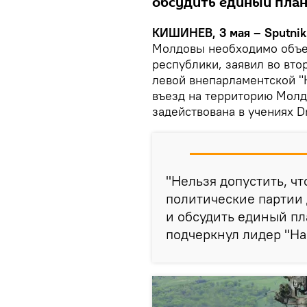
обсудить единый пла
КИШИНЕВ, 3 мая – Sputnik
Молдовы необходимо объе
республики, заявил во вт
левой внепарламентской "
въезд на территорию Молд
задействована в учениях D
"Нельзя допустить, чт
политические партии 
и обсудить единый п
подчеркнул лидер "На