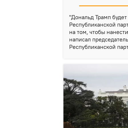
"Дональд Трамп буде
Республиканской пар
на том, чтобы нанест
написал председател
Республиканской парт