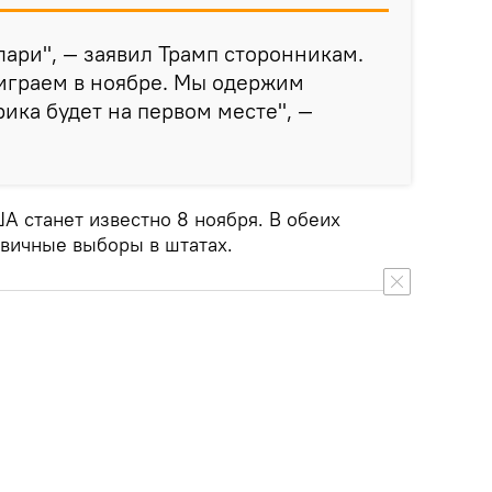
ари", — заявил Трамп сторонникам.
играем в ноябре. Мы одержим
ика будет на первом месте", —
А станет известно 8 ноября. В обеих
вичные выборы в штатах.