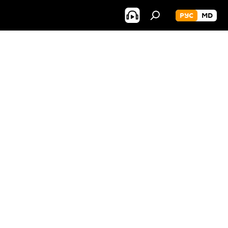
РУС
MD