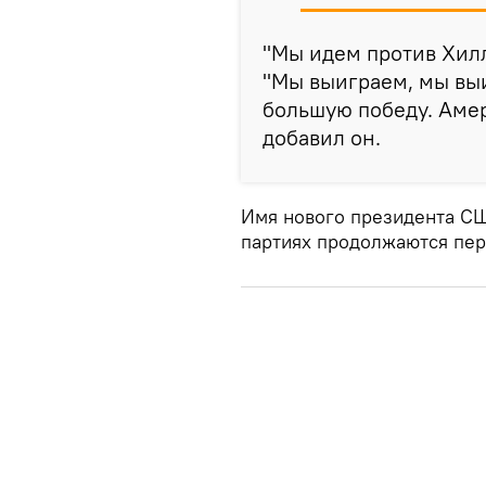
"Мы идем против Хилл
"Мы выиграем, мы вы
большую победу. Амер
добавил он.
Имя нового президента СШ
партиях продолжаются пер