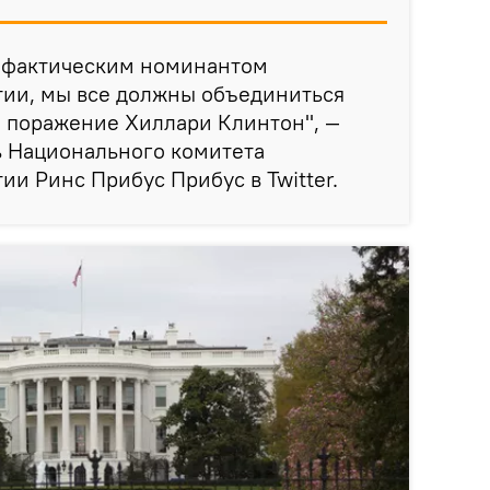
т фактическим номинантом
тии, мы все должны объединиться
и поражение Хиллари Клинтон", —
ь Национального комитета
ии Ринс Прибус Прибус в Twitter.