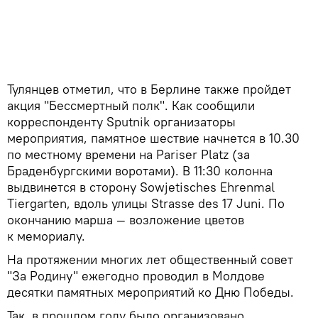
Тулянцев отметил, что в Берлине также пройдет
акция "Бессмертный полк". Как сообщили
корреспонденту Sputnik организаторы
мероприятия, памятное шествие начнется в 10.30
по местному времени на Pariser Platz (за
Браденбургскими воротами). В 11:30 колонна
выдвинется в сторону Sowjetisches Ehrenmal
Tiergarten, вдоль улицы Strasse des 17 Juni. По
окончанию марша — возложение цветов
к мемориалу.
На протяжении многих лет общественный совет
"За Родину" ежегодно проводил в Молдове
десятки памятных мероприятий ко Дню Победы.
Так, в прошлом году было организовано