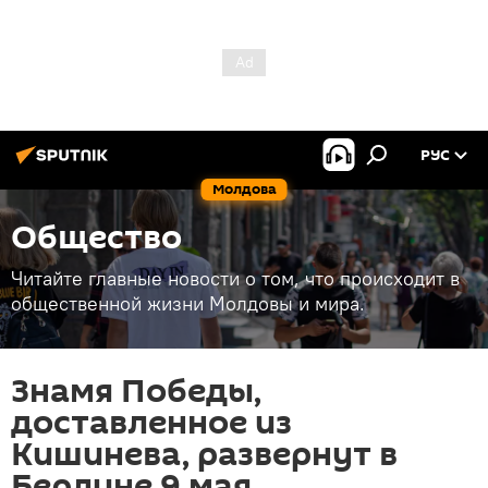
РУС
Молдова
Общество
Читайте главные новости о том, что происходит в
общественной жизни Молдовы и мира.
Знамя Победы,
доставленное из
Кишинева, развернут в
Берлине 9 мая