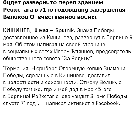
будет развернуто перед зданием
Рейхстага в 71-ю годовщину завершения
Великой Отечественной войны.
КИШИНЕВ, 6 мая — Sputnik.
Знамя Победы,
доставленное из Кишинева, развернут в Берлине 9
мая. Об этом написал на своей странице
в социальных сетях Игорь Тулянцев, председатель
общественного совета "За Родину".
"Германия. Нюрнберг. Огромную копию Знамени
Победы, сделанную в Кишиневе, доставил
в целостности и сохранности. Отмечу Великую
Победу там же, где и мой дед в мае 45-ого —
в Берлине! Рейхстаг снова увидит Знамя Победы
спустя 71 год", — написал активист в Facebook.