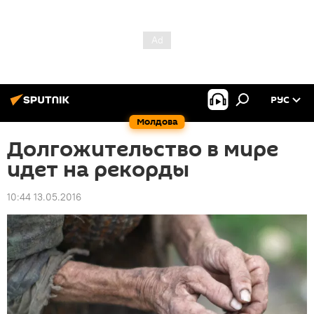
РУС
Молдова
Долгожительство в мире
идет на рекорды
10:44 13.05.2016