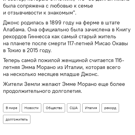
была сопряжена с любовью к семье
и отзывчивости к знакомым".
Джонс родилась в 1899 году на ферме в штате
Алабама. Она официально была зачислена в Книгу
рекордов Гиннесса как самый старый житель
на планете после смерти 117-летней Мисао Окавы
в Токио в 2015 году.
Теперь самой пожилой женщиной считается 116-
летняя Эмма Морано из Италии, которая всего
на несколько месяцев младше Джонс.
Жители Земли желают Эмме Морано еще более
продолжительного долголетия.
В мире
Новости
Общество
США
Италия
рекорд
долгожитель