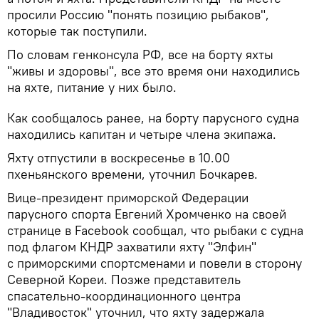
просили Россию "понять позицию рыбаков",
которые так поступили.
По словам генконсула РФ, все на борту яхты
"живы и здоровы", все это время они находились
на яхте, питание у них было.
Как сообщалось ранее, на борту парусного судна
находились капитан и четыре члена экипажа.
Яхту отпустили в воскресенье в 10.00
пхеньянского времени, уточнил Бочкарев.
Вице-президент приморской Федерации
парусного спорта Евгений Хромченко на своей
странице в Facebook сообщал, что рыбаки с судна
под флагом КНДР захватили яхту "Элфин"
с приморскими спортсменами и повели в сторону
Северной Кореи. Позже представитель
спасательно-координационного центра
"Владивосток" уточнил, что яхту задержала