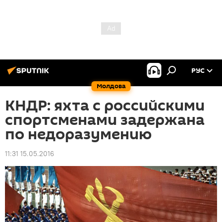
РУС
Молдова
КНДР: яхта с российскими
спортсменами задержана
по недоразумению
11:31 15.05.2016