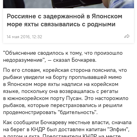
Россияне с задержанной в Японском
море яхты связывались с родными
14 мая 2016, 12:32
"Объяснение сводилось к тому, что произошло
недоразумение", — сказал Бочкарев.
По его словам, корейская сторона пояснила, что
рыбаки увидели на борту проплывавшей мимо
в Японском море яхты надписи на корейском
языке, поскольку она возвращалась с регаты
в южнокорейском порту Пусан. Это насторожило
рыбаков, которые перестраховались и решили
продемонстрировать "бдительность".
Как сообщили Бочкареву местные власти, сначала
на берег в КНДР был доставлен капитан "Элфин",
а потом и яхта. Представители КНДР на месте