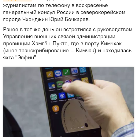
журналистам по телефону в воскресенье
генеральный консул России в северокорейском
городе Чхонджин Юрий Бочкарев.
Ранее в тот же день он встретился с руководством
Управления внешних связей администрации
провинции Хамгён-Пукто, где в порту Кимчхэк
(иное транскрибирование — Кимчак) и находилась
яхта "Элфин".