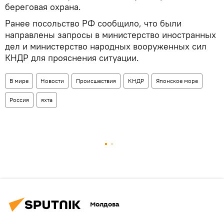
береговая охрана.
Ранее посольство РФ сообщило, что были
направлены запросы в министерство иностранных
дел и министерство народных вооруженных сил
КНДР для прояснения ситуации.
В мире
Новости
Происшествия
КНДР
Японское море
Россия
яхта
Молдова