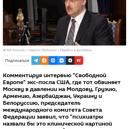
© RIA Novosti / Vladimir Rodionov
/
Перейти в фотобанк
Подписаться
Комментируя интервью "Свободной
Европе" экс-посла США, где тот обвиняет
Москву в давлении на Молдову, Грузию,
Армению, Азербайджан, Украину и
Белоруссию, председатель
международного комитета Совета
Федерации заявил, что "психиатры
назвали бы это клинической картиной