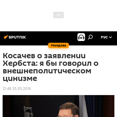
РУС
Молдова
Косачев о заявлении
Хербста: я бы говорил о
внешнеполитическом
цинизме
12:48 25.05.2016