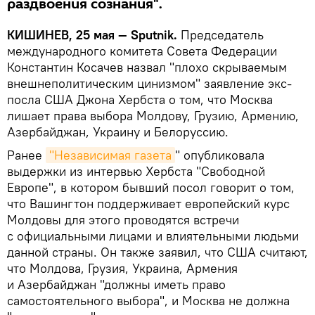
раздвоения сознания".
КИШИНЕВ, 25 мая — Sputnik.
Председатель
международного комитета Совета Федерации
Константин Косачев назвал "плохо скрываемым
внешнеполитическим цинизмом" заявление экс-
посла США Джона Хербста о том, что Москва
лишает права выбора Молдову, Грузию, Армению,
Азербайджан, Украину и Белоруссию.
Ранее
"Независимая газета
" опубликовала
выдержки из интервью Хербста "Свободной
Европе", в котором бывший посол говорит о том,
что Вашингтон поддерживает европейский курс
Молдовы для этого проводятся встречи
с официальными лицами и влиятельными людьми
данной страны. Он также заявил, что США считают,
что Молдова, Грузия, Украина, Армения
и Азербайджан "должны иметь право
самостоятельного выбора", и Москва не должна