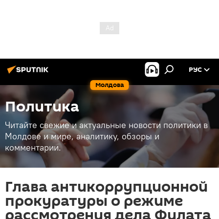
РУС
Молдова
Политика
Читайте свежие и актуальные новости политики в
Молдове и мире, аналитику, обзоры и
комментарии.
Глава антикоррупционной
прокуратуры о режиме
рассмотрения дела Филата