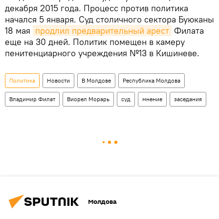
декабря 2015 года. Процесс против политика
начался 5 января. Суд столичного сектора Буюканы
18 мая
продлил предварительный арест
Филата
еще на 30 дней. Политик помещен в камеру
пенитенциарного учреждения №13 в Кишиневе.
Политика
Новости
В Молдове
Республика Молдова
Владимир Филат
Виорел Морарь
суд
мнение
заседания
Молдова