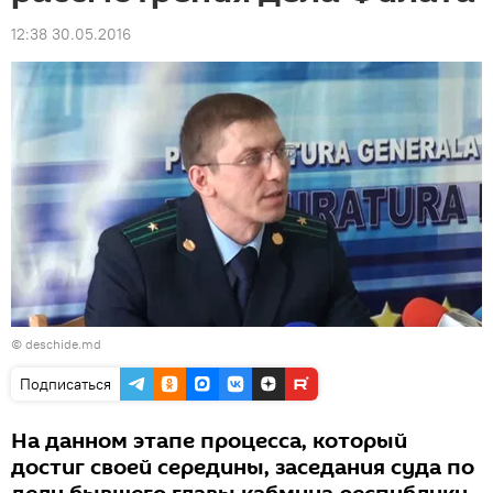
12:38 30.05.2016
© deschide.md
Подписаться
На данном этапе процесса, который
достиг своей середины, заседания суда по