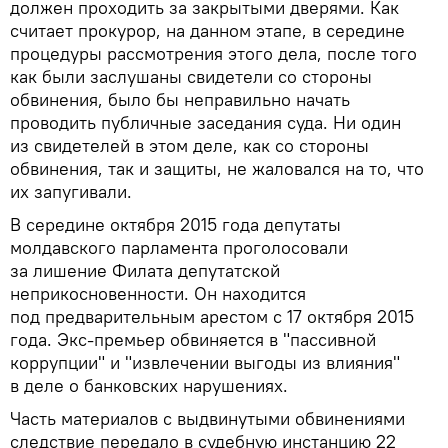
должен проходить за закрытыми дверями. Как
считает прокурор, на данном этапе, в середине
процедуры рассмотрения этого дела, после того
как были заслушаны свидетели со стороны
обвинения, было бы неправильно начать
проводить публичные заседания суда. Ни один
из свидетелей в этом деле, как со стороны
обвинения, так и защиты, не жаловался на то, что
их запугивали.
В середине октября 2015 года депутаты
молдавского парламента проголосовали
за лишение Филата депутатской
неприкосновенности. Он находится
под предварительным арестом с 17 октября 2015
года. Экс-премьер обвиняется в "пассивной
коррупции" и "извлечении выгоды из влияния"
в деле о банковских нарушениях.
Часть материалов с выдвинутыми обвинениями
следствие передало в судебную инстанцию 22