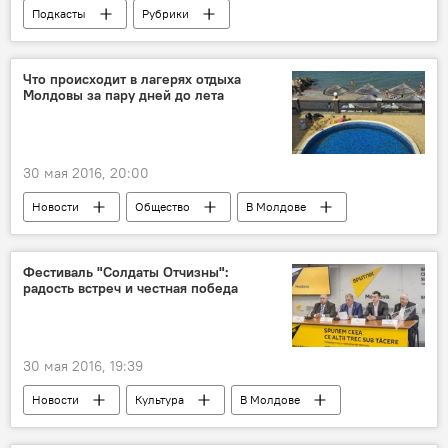
Подкасты
Рубрики
Что происходит в лагерях отдыха
Молдовы за пару дней до лета
30 мая 2016, 20:00
Новости
Общество
В Молдове
Республика Молдова
Национальное агентство по продовольственной безопасности
Фестиваль "Солдаты Отчизны":
радость встреч и честная победа
проверки
отдых
детский лагерь
30 мая 2016, 19:39
Новости
Культура
В Молдове
Кишинев
Республика Молдова