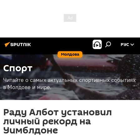
РУС
Молдова
Спорт
Читайте о самых актуальных спортивных событиях
в Молдове и мире.
Раду Албот установил
личный рекорд на
Уимблдоне