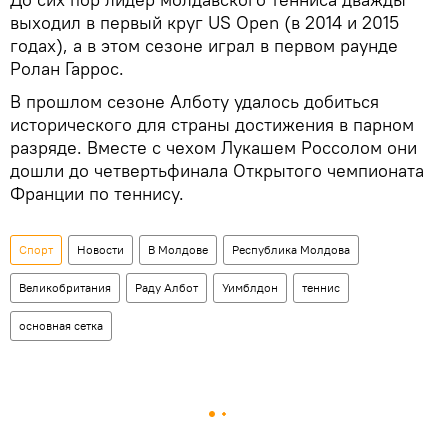
выходил в первый круг US Open (в 2014 и 2015
годах), а в этом сезоне играл в первом раунде
Ролан Гаррос.
В прошлом сезоне Алботу удалось добиться
исторического для страны достижения в парном
разряде. Вместе с чехом Лукашем Россолом они
дошли до четвертьфинала Открытого чемпионата
Франции по теннису.
Спорт
Новости
В Молдове
Республика Молдова
Великобритания
Раду Албот
Уимблдон
теннис
основная сетка