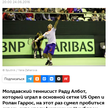
20:00 24.06.2016
© Sputnik / Yana Zaharova
Подписаться
Молдавский теннисист Раду Албот,
который играл в основной сетке US Open и
Ролан Гаррос, на этот раз сумел пробиться