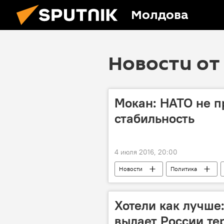
Молдова
Новости от 
Мокан: НАТО не п
стабильность
4 июля 2016, 20:00
Новости
Политика
Михаил Мокан
НАТО
Хотели как лучше:
выдает России те