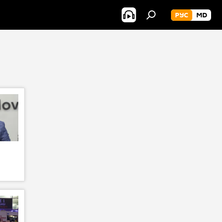
РУС
MD