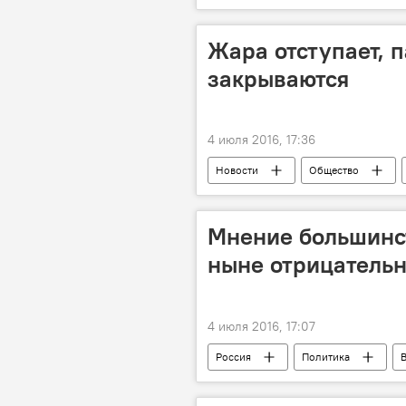
Жара отступает, 
закрываются
4 июля 2016, 17:36
Новости
Общество
помощь
жара
пала
Мнение большинст
ныне отрицательн
4 июля 2016, 17:07
Россия
Политика
ООН
опрос