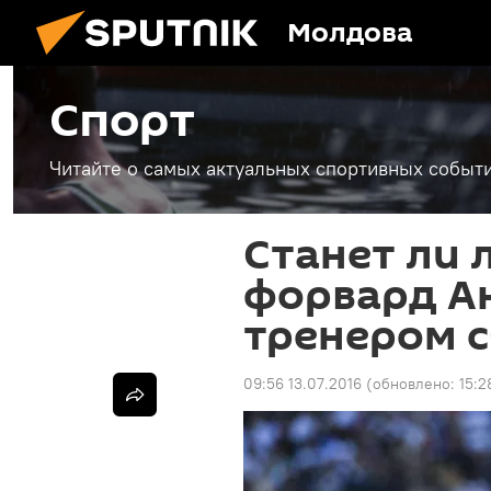
Молдова
Спорт
Читайте о самых актуальных спортивных событи
Станет ли 
форвард А
тренером 
09:56 13.07.2016
(обновлено:
15:2