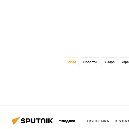
Спорт
Новости
В мире
Укра
Молдова
ПОЛИТИКА
ЭКОН