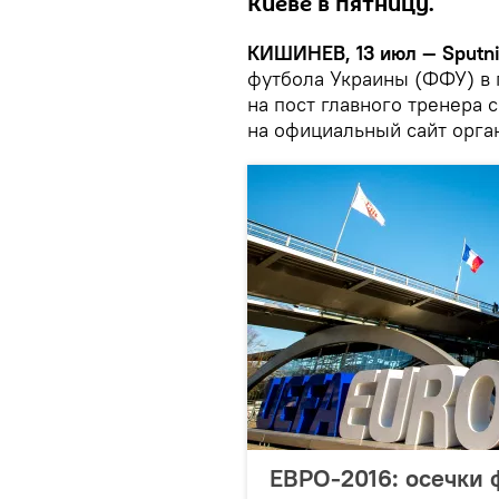
Киеве в пятницу.
КИШИНЕВ, 13 июл — Sputni
футбола Украины (ФФУ) в 
на пост главного тренера 
на официальный сайт орга
ЕВРО-2016: осечки 