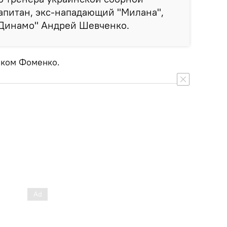
апитан, экс-нападающий "Милана",
"Динамо" Андрей Шевченко.
иком Фоменко.