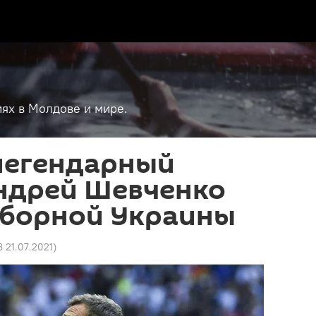
ях в Молдове и мире.
легендарный
ндрей Шевченко
сборной Украины
8 21.07.2021
)