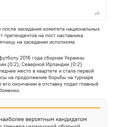
 после заседания комитета национальных
т претендентов на пост наставника
ятницу на заседании исполкома
футболу 2016 года сборная Украины
и (0:2), Северной Ирландии (0:2)
следнее место в квартете и стала первой
сы на продолжение борьбы на турнире
о его окончании в отставку подал главный
Фоменко.
наиболее вероятным кандидатом
о тренера украинской сборной