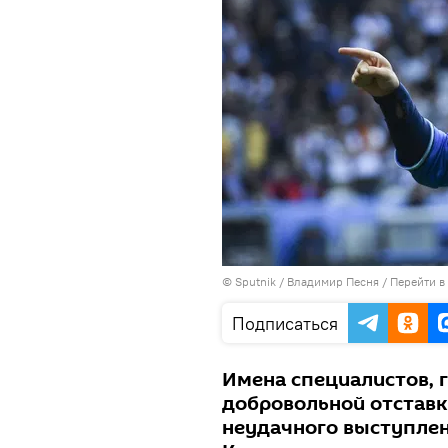
© Sputnik / Владимир Песня
/
Перейти в
Подписаться
Имена специалистов, 
добровольной отставк
неудачного выступлени