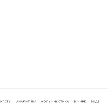
КАСТЫ
АНАЛИТИКА
КОЛУМНИСТИКА
В МИРЕ
ВИДЕО