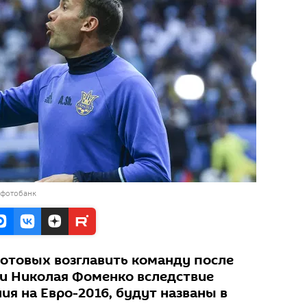
 фотобанк
готовых возглавить команду после
и Николая Фоменко вследствие
я на Евро-2016, будут названы в