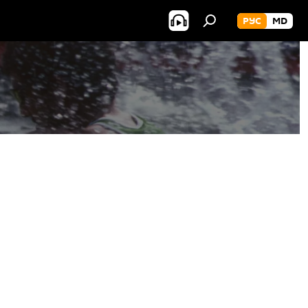
РУС
MD