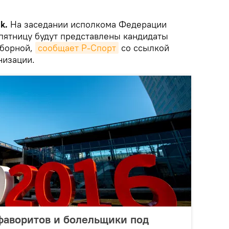
k.
На заседании исполкома Федерации
пятницу будут представлены кандидаты
сборной,
сообщает Р-Спорт
со ссылкой
низации.
фаворитов и болельщики под