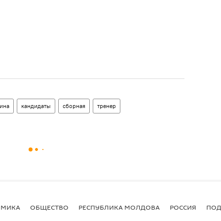
ина
кандидаты
сборная
тренер
ОМИКА
ОБЩЕСТВО
РЕСПУБЛИКА МОЛДОВА
РОССИЯ
ПОД