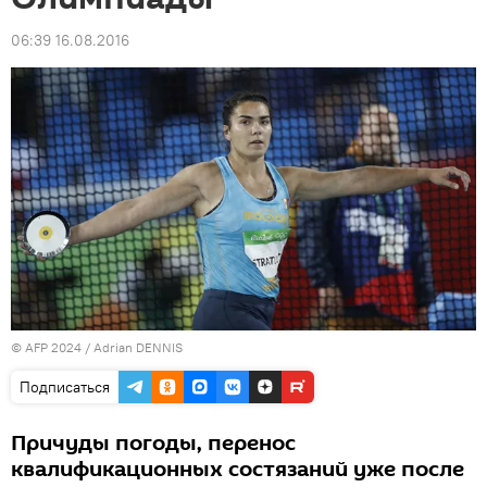
06:39 16.08.2016
© AFP 2024 / Adrian DENNIS
Подписаться
Причуды погоды, перенос
квалификационных состязаний уже после