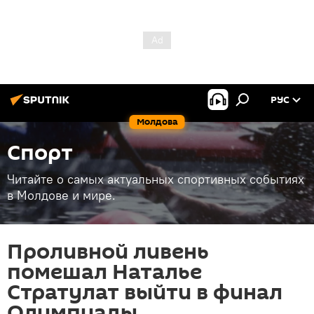
РУС
Молдова
Спорт
Читайте о самых актуальных спортивных событиях
в Молдове и мире.
Проливной ливень
помешал Наталье
Стратулат выйти в финал
Олимпиады