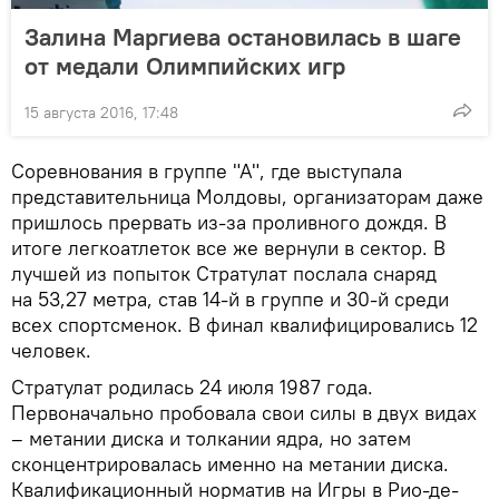
Залина Маргиева остановилась в шаге
от медали Олимпийских игр
15 августа 2016, 17:48
Соревнования в группе "А", где выступала
представительница Молдовы, организаторам даже
пришлось прервать из-за проливного дождя. В
итоге легкоатлеток все же вернули в сектор. В
лучшей из попыток Стратулат послала снаряд
на 53,27 метра, став 14-й в группе и 30-й среди
всех спортсменок. В финал квалифицировались 12
человек.
Стратулат родилась 24 июля 1987 года.
Первоначально пробовала свои силы в двух видах
– метании диска и толкании ядра, но затем
сконцентрировалась именно на метании диска.
Квалификационный норматив на Игры в Рио-де-