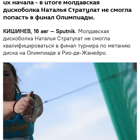
их начала - в итоге молдавская
дискоболка Наталья Стратулат не смогла
попасть в финал Олимпиады.
КИШИНЕВ, 16 авг — Sputnik
. Молдавская
дискоболка Наталья Стратулат не смогла
квалифицироваться в финал турнира по метанию
диска на Олимпиаде в Рио-де-Жанейро.