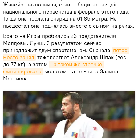
Жанейро выполнила, став победительницей
национального первенства в феврале этого года.
Тогда она послала снаряд на 61,85 метра. На
пьедестал она поднялась вместе с сыном на руках.
Всего на Игры пробились 23 представителя
Молдовы. Лучший результатом сейчас
принадлежит двум спортсменам. Сначала
пятое 
место занял
тяжелоатлет Александр Шпак (вес
до 77 кг), а затем
на такой же строчке 
финишировала
молотометательница Залина
Маргиева.