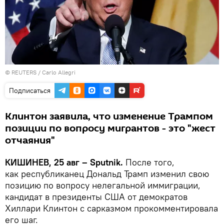
©
REUTERS
/ Carlo Allegri
Подписаться
Клинтон заявила, что изменение Трампом
позиции по вопросу мигрантов - это "жест
отчаяния"
КИШИНЕВ, 25 авг – Sputnik.
После того,
как республиканец
Дональд Трамп изменил свою
позицию по вопросу нелегальной иммиграции,
кандидат в президенты США от демократов
Хиллари Клинтон с сарказмом прокомментировала
его шаг.