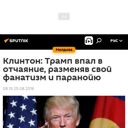
РУС
Молдова
Клинтон: Трамп впал в
отчаяние, разменяв свой
фанатизм и паранойю
08:19 25.08.2016