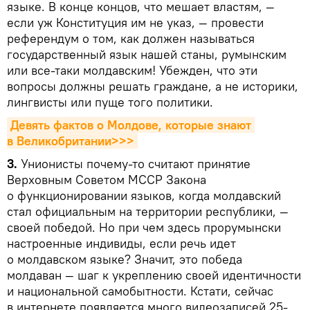
языке. В конце концов, что мешает властям, —
если уж Конституция им не указ, — провести
референдум о том, как должен называться
государственный язык нашей станы, румынским
или все-таки молдавским! Убежден, что эти
вопросы должны решать граждане, а не историки,
лингвисты или пуще того политики.
Девять фактов о Молдове, которые знают 
в Великобритании>>>
3.
Унионисты почему-то считают принятие
Верховным Советом МССР Закона
о функционировании языков, когда молдавский
стал официальным на территории республики, —
своей победой. Но при чем здесь прорумынски
настроенные индивиды, если речь идет
о молдавском языке? Значит, это победа
молдаван — шаг к укреплению своей идентичности
и национальной самобытности. Кстати, сейчас
в интернете появляется много видеозаписей 25-