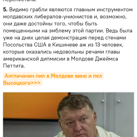
5.
Видимо грабли являются главным инструментом
молдавских либералов-унионистов и, возможно,
они даже достойны того, чтобы быть
помещенными на эмблему этой партии. Ведь была
уже на днях целая демонстрация перед стенами
Посольства США в Кишиневе аж из 13 человек,
которые оказались недовольны речами главы
американской дипмисии в Молдове Джеймса
Петтита.
Англичанин пил в Молдове вино и пел 
Высоцкого>>>