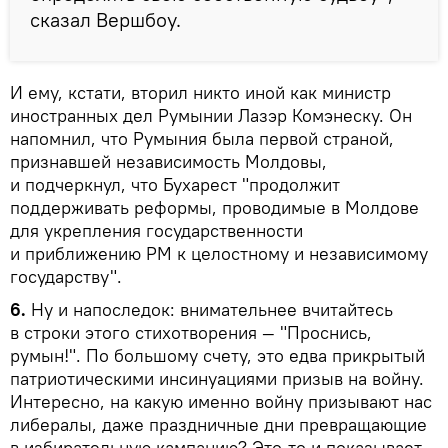
сказал Вершбоу.
И ему, кстати, вторил никто иной как министр
иностранных дел Румынии Лазэр Комэнеску. Он
напомнил, что Румыния была первой страной,
признавшей независимость Молдовы,
и подчеркнул, что Бухарест "продолжит
поддерживать реформы, проводимые в Молдове
для укрепления государственности
и приближению РМ к целостному и независимому
государству".
6.
Ну и напоследок: внимательнее вчитайтесь
в строки этого стихотворения — "Проснись,
румын!". По большому счету, это едва прикрытый
патриотическими инсинуациями призыв на войну.
Интересно, на какую именно войну призывают нас
либералы, даже праздничные дни превращающие
в избирательную кампанию? Это-то и показывает