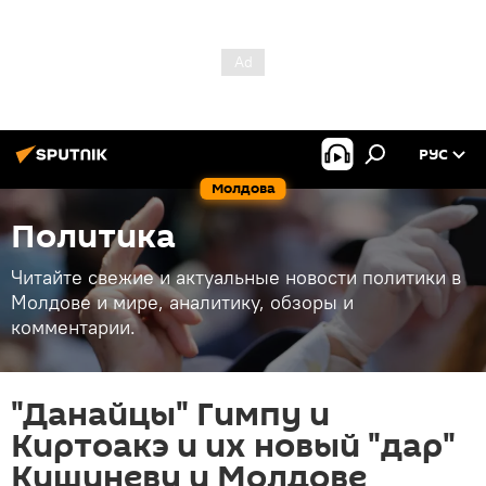
РУС
Молдова
Политика
Читайте свежие и актуальные новости политики в
Молдове и мире, аналитику, обзоры и
комментарии.
"Данайцы" Гимпу и
Киртоакэ и их новый "дар"
Кишиневу и Молдове