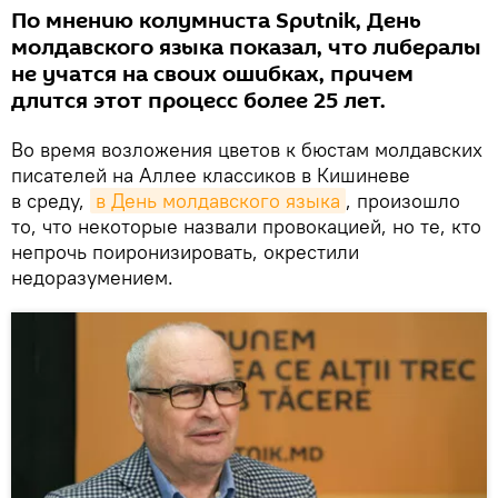
По мнению колумниста Sputnik, День
молдавского языка показал, что либералы
не учатся на своих ошибках, причем
длится этот процесс более 25 лет.
Во время возложения цветов к бюстам молдавских
писателей на Аллее классиков в Кишиневе
в среду,
в День молдавского языка
, произошло
то, что некоторые назвали провокацией, но те, кто
непрочь поиронизировать, окрестили
недоразумением.