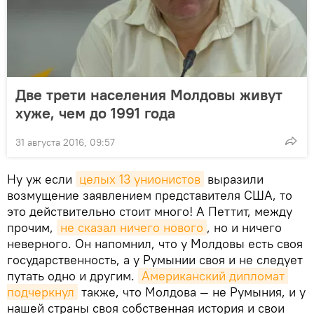
Две трети населения Молдовы живут
хуже, чем до 1991 года
31 августа 2016, 09:57
Ну уж если
целых 13 унионистов
выразили
возмущение заявлением представителя США, то
это действительно стоит много! А Петтит, между
прочим,
не сказал ничего нового
, но и ничего
неверного. Он напомнил, что у Молдовы есть своя
государственность, а у Румынии своя и не следует
путать одно и другим.
Американский дипломат 
подчеркнул
также, что Молдова — не Румыния, и у
нашей страны своя собственная история и свои