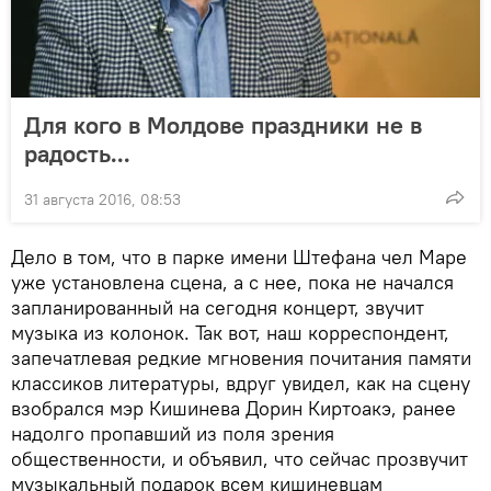
Для кого в Молдове праздники не в
радость...
31 августа 2016, 08:53
Дело в том, что в парке имени Штефана чел Маре
уже установлена сцена, а с нее, пока не начался
запланированный на сегодня концерт, звучит
музыка из колонок. Так вот, наш корреспондент,
запечатлевая редкие мгновения почитания памяти
классиков литературы, вдруг увидел, как на сцену
взобрался мэр Кишинева Дорин Киртоакэ, ранее
надолго пропавший из поля зрения
общественности, и объявил, что сейчас прозвучит
музыкальный подарок всем кишиневцам