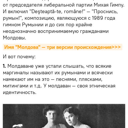
от председателя либеральной партии Михая Гимпу.
И включил "Deşteaptă-te, române!" — "Проснись,
румын!", композицию, являющуюся с 1989 года
гимном Румынии и до сих пор крайне
неоднозначно воспринимаемую гражданами
Молдовы.
Имя "Молдова" — три версии происхождения>>>
И вот почему:
1.
Молдаване уже устали слышать, что всякие
маргиналы называют их румынами и всячески
намекают им на это — песнями, плясками,
митингами и т.д. У молдаван — своя этническая
идентичность.