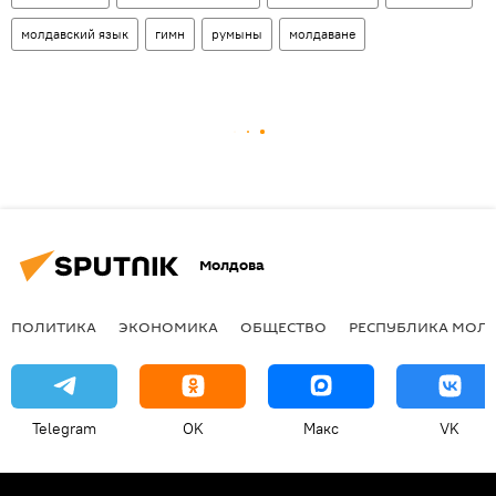
молдавский язык
гимн
румыны
молдаване
Молдова
ПОЛИТИКА
ЭКОНОМИКА
ОБЩЕСТВО
РЕСПУБЛИКА МОЛ
Telegram
OK
Макс
VK