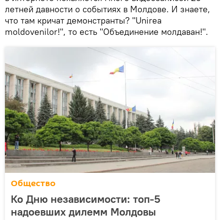
летней давности о событиях в Молдове. И знаете,
что там кричат демонстранты? "Unirea
moldovenilor!", то есть "Объединение молдаван!".
Общество
Ко Дню независимости: топ-5
надоевших дилемм Молдовы