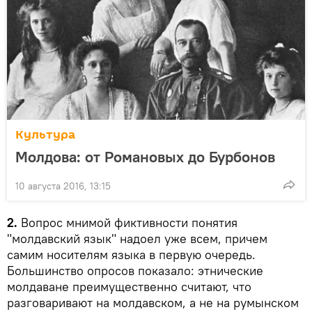
Культура
Молдова: от Романовых до Бурбонов
10 августа 2016, 13:15
2.
Вопрос мнимой фиктивности понятия
"молдавский язык" надоел уже всем, причем
самим носителям языка в первую очередь.
Большинство опросов показало: этнические
молдаване преимущественно считают, что
разговаривают на молдавском, а не на румынском