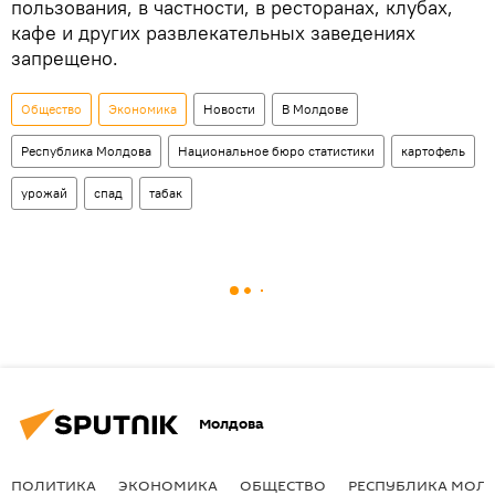
пользования, в частности, в ресторанах, клубах,
кафе и других развлекательных заведениях
запрещено.
Общество
Экономика
Новости
В Молдове
Республика Молдова
Национальное бюро статистики
картофель
урожай
спад
табак
Молдова
ПОЛИТИКА
ЭКОНОМИКА
ОБЩЕСТВО
РЕСПУБЛИКА МОЛ