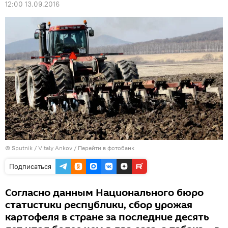
12:00 13.09.2016
© Sputnik / Vitaly Ankov
/
Перейти в фотобанк
Подписаться
Согласно данным Национального бюро
статистики республики, сбор урожая
картофеля в стране за последние десять