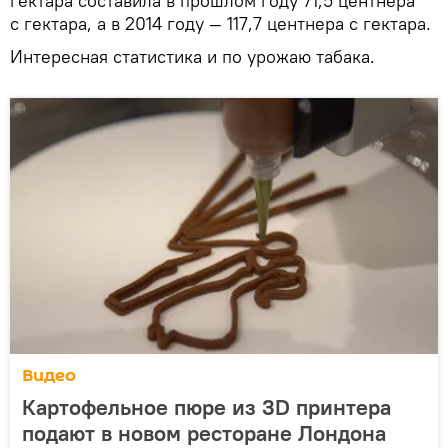
гектара составила в прошлом году 71,5 центнера
с гектара, а в 2014 году — 117,7 центнера с гектара.
Интересная статистика и по урожаю табака.
Видео
Картофельное пюре из 3D принтера
подают в новом ресторане Лондона