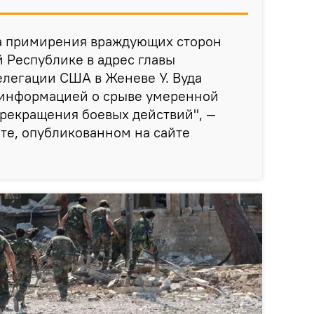
а примирения враждующих сторон
 Республике в адрес главы
легации США в Женеве У. Вуда
 информацией о срыве умеренной
рекращения боевых действий", —
те, опубликованном на сайте