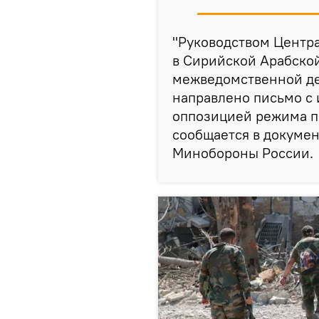
"Руководством Центр
в Сирийской Арабской
межведомственной де
направлено письмо с
оппозицией режима п
сообщается в докумен
Минобороны России.