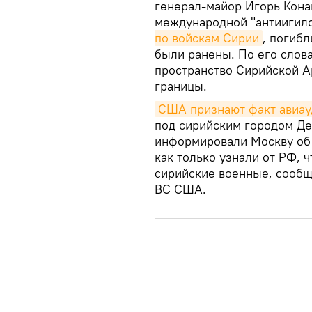
генерал-майор Игорь Кона
международной "антиигил
по войскам Сирии
, погиб
были ранены. По его слов
пространство Сирийской А
границы.
США признают факт авиау
под сирийским городом Де
информировали Москву об 
как только узнали от РФ, 
сирийские военные, сообщ
ВС США.