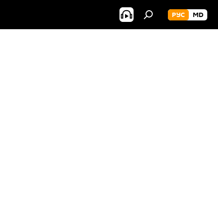
РУС
MD