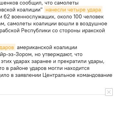
шенков сообщил, что самолеты
овской коалиции"
нанесли четыре удара 
ли 62 военнослужащих, около 100 человек
ам, самолеты коалиции вошли в воздушное
рабской Республики со стороны иракской
даров
американской коалиции
йр-эз-Зором, но утверждают, что
этих ударах заранее и прекратили удары,
что в районе ударов могли находится
ило в заявлении Центральное командование