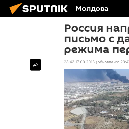
Молдова
Россия на
письмо с д
режима пе
23:43 17.09.2016
(обновлено:
23:4