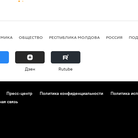
ОМИКА
ОБЩЕСТВО
РЕСПУБЛИКА МОЛДОВА
РОССИЯ
ПОД
Дзен
Rutube
Пресс-центр
Политика конфиденциальности
Политика исп
ная связь