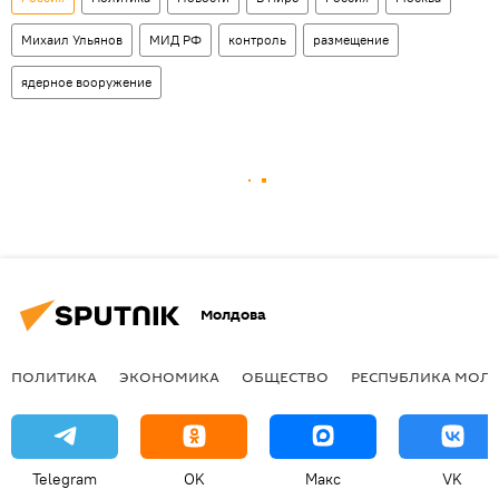
Михаил Ульянов
МИД РФ
контроль
размещение
ядерное вооружение
Молдова
ПОЛИТИКА
ЭКОНОМИКА
ОБЩЕСТВО
РЕСПУБЛИКА МОЛ
Telegram
OK
Макс
VK