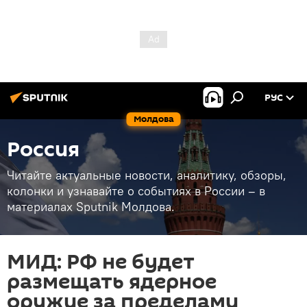
РУС
Молдова
Россия
Читайте актуальные новости, аналитику, обзоры,
колонки и узнавайте о событиях в России – в
материалах Sputnik Молдова.
МИД: РФ не будет
размещать ядерное
оружие за пределами