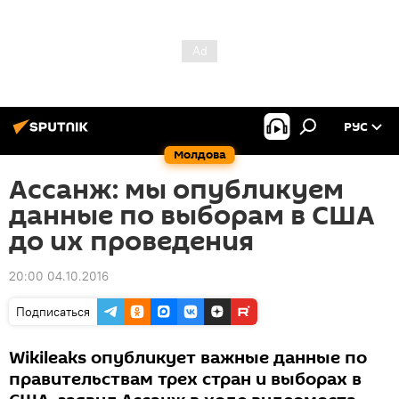
РУС
Молдова
Ассанж: мы опубликуем
данные по выборам в США
до их проведения
20:00 04.10.2016
Подписаться
Wikileaks опубликует важные данные по
правительствам трех стран и выборах в