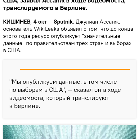
США, заявил Ассанж в ходе видеомоста,
транслируемого в Берлине.
КИШИНЕВ, 4 окт — Sputnik.
Джулиан Ассанж,
основатель WikiLeaks объявил о том, что до конца
этого года ресурс опубликует "значительные
данные" по правительствам трех стран и выборах
в США.
"Мы опубликуем данные, в том числе
по выборам в США", — сказал он в ходе
видеомоста, который транслируют
в Берлине.