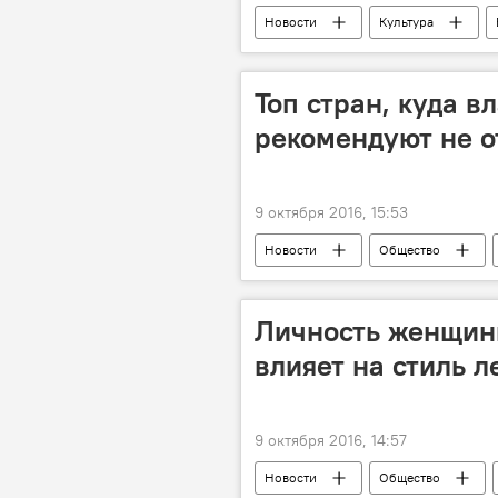
Новости
Культура
Carla's Dreams
Топ стран, куда 
рекомендуют не о
9 октября 2016, 15:53
Новости
Общество
Орган гражданской авиации
Личность женщин
влияет на стиль л
9 октября 2016, 14:57
Новости
Общество