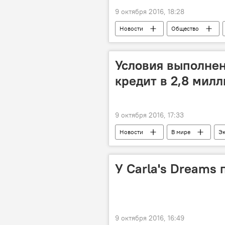
9 октября 2016, 18:28
Новости
Общество
прогноз
Государственная г
Условия выполнен
кредит в 2,8 мил
9 октября 2016, 17:33
Новости
В мире
Э
министерство финансов
У Carla's Dreams
9 октября 2016, 16:49