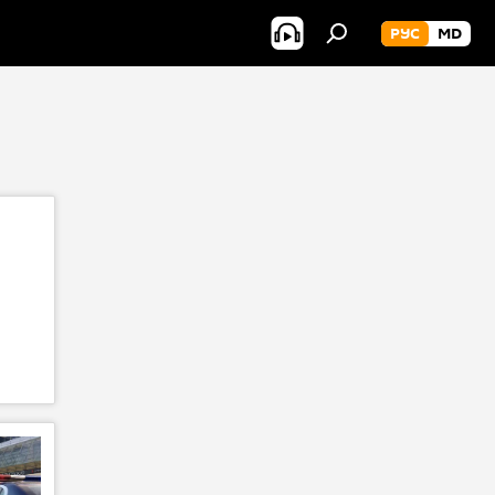
РУС
MD