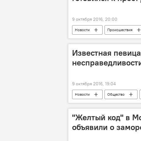
9 октября 2016, 20:00
Новости
Происшествия
Известная певица
несправедливост
9 октября 2016, 19:04
Новости
Общество
Жасмин
протест
"Желтый код" в М
объявили о замор