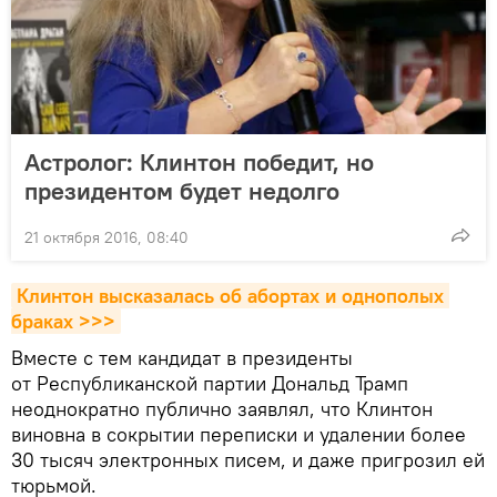
Астролог: Клинтон победит, но
президентом будет недолго
21 октября 2016, 08:40
Клинтон высказалась об абортах и однополых 
браках >>>
Вместе с тем кандидат в президенты
от Республиканской партии Дональд Трамп
неоднократно публично заявлял, что Клинтон
виновна в сокрытии переписки и удалении более
30 тысяч электронных писем, и даже пригрозил ей
тюрьмой.