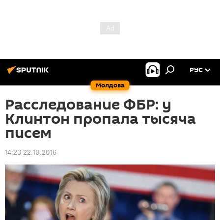
РУС
Молдова
Расследование ФБР: у
Клинтон пропала тысяча
писем
14:23 22.10.2016