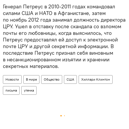
Генерал Петреус в 2010-2011 годах командовал
силами США и НАТО в Афганистане, затем
по ноябрь 2012 года занимал должность директора
ЦРУ. Ушел в отставку после скандала со взломом
почты его любовницы, когда выяснилось, что
Петреус предоставлял ей доступ к электронной
почте ЦРУ и другой секретной информации. В
последствие Петреус признал себя виновным
в несанкционированном изъятии и хранении
секретных материалов.
Новости
В мире
Общество
США
Хиллари Клинтон
письма
утечка