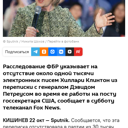
© Sputnik / Никита Шохов
/
Перейти в фотобанк
Подписаться
Расследование ФБР указывает на
отсутствие около одной тысячи
электронных писем Хиллари Клинтон из
переписки с генералом Дэвидом
Петреусом во время ее работы на посту
госсекретаря США, сообщает в субботу
телеканал Fox News.
КИШИНЕВ 22 окт — Sputnik.
Сообщается, что эта
переписка отсутствовала в партии из 30 тысяч