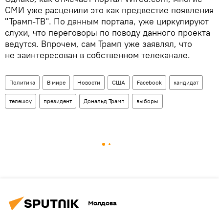
СМИ уже расценили это как предвестие появления
"Трамп-ТВ". По данным портала, уже циркулируют
слухи, что переговоры по поводу данного проекта
ведутся. Впрочем, сам Трамп уже заявлял, что
не заинтересован в собственном телеканале.
Политика
В мире
Новости
США
Facebook
кандидат
телешоу
президент
Дональд Трамп
выборы
Молдова