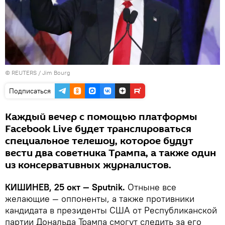
©
REUTERS
/ Jim Bourg
Подписаться
Каждый вечер с помощью платформы
Facebook Live будет транслироваться
специальное телешоу, которое будут
вести два советника Трампа, а также один
из консервативных журналистов.
КИШИНЕВ, 25 окт — Sputnik.
Отныне все
желающие — оппоненты, а также противники
кандидата в президенты США от Республиканской
партии Дональда Трампа смогут следить за его