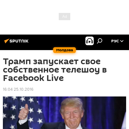
РУС
Молдова
Трамп запускает свое
собственное телешоу в
Facebook Live
16:04 25.10.2016