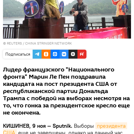
©
REUTERS
/ CHINA STRINGER NETWORK
Подписаться
Лидер французского "Национального
фронта" Марин Ле Пен поздравила
кандидата на пост президента США от
республиканской партии Дональда
Трампа с победой на выборах несмотря на
то, что гонка за президентское кресло еще
не окончена.
КИШИНЕВ, 9 ноя — Sputnik.
Выборы
президента 
США
еще не завершены, однако на данный час