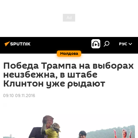
РУС
Молдова
Победа Трампа на выборах
неизбежна, в штабе
Клинтон уже рыдают
09:10 09.11.2016