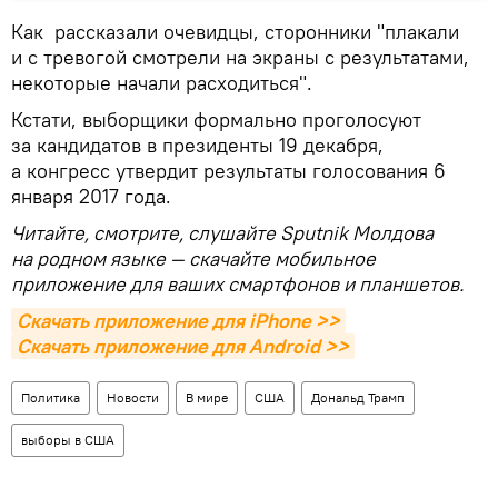
Как рассказали очевидцы, сторонники "плакали
и с тревогой смотрели на экраны с результатами,
некоторые начали расходиться".
Кстати, выборщики формально проголосуют
за кандидатов в президенты 19 декабря,
а конгресс утвердит результаты голосования 6
января 2017 года.
Читайте, смотрите, слушайте Sputnik Молдова
на родном языке — скачайте мобильное
приложение для ваших смартфонов и планшетов.
Скачать приложение для iPhone >>
Скачать приложение для Android >>
Политика
Новости
В мире
США
Дональд Трамп
выборы в США