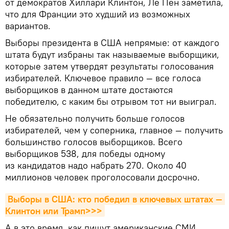
от демократов Хиллари Клинтон, Ле Пен заметила,
что для Франции это худший из возможных
вариантов.
Выборы президента в США непрямые: от каждого
штата будут избраны так называемые выборщики,
которые затем утвердят результаты голосования
избирателей. Ключевое правило — все голоса
выборщиков в данном штате достаются
победителю, с каким бы отрывом тот ни выиграл.
Не обязательно получить больше голосов
избирателей, чем у соперника, главное — получить
большинство голосов выборщиков. Всего
выборщиков 538, для победы одному
из кандидатов надо набрать 270. Около 40
миллионов человек проголосовали досрочно.
Выборы в США: кто победил в ключевых штатах — 
Клинтон или Трамп>>>
А в это время, как пишут американские СМИ,