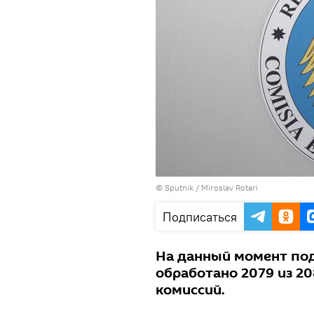
© Sputnik / Miroslav Rotari
Подписаться
На данный момент под
обработано 2079 из 2
комиссий.