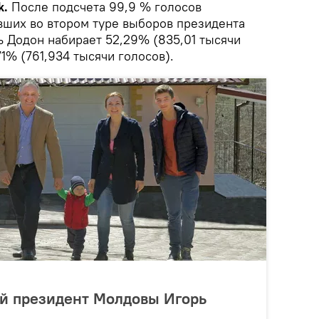
k.
После подсчета 99,9 % голосов
вших во втором туре выборов президента
 Додон набирает 52,29% (835,01 тысячи
71% (761,934 тысячи голосов).
ый президент Молдовы Игорь