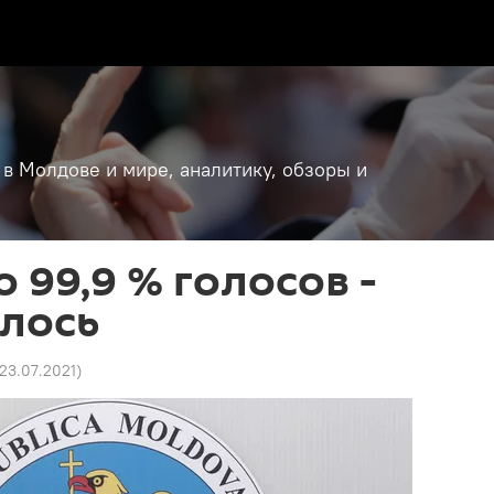
 в Молдове и мире, аналитику, обзоры и
 99,9 % голосов -
лось
 23.07.2021
)