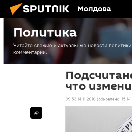
Молдова
Политика
Читайте свежие и актуальные новости политики
комментарии.
Подсчитано
что измени
09:53 14.11.2016
(обновлено:
15:14