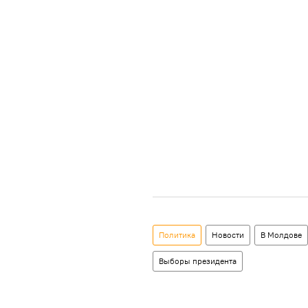
Политика
Новости
В Молдове
Выборы президента