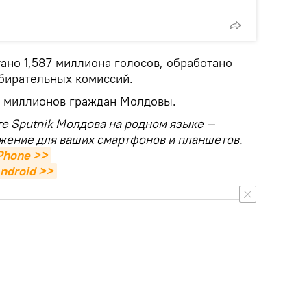
ано 1,587 миллиона голосов, обработано
збирательных комиссий.
5 миллионов граждан Молдовы.
те Sputnik Молдова на родном языке —
жение для ваших смартфонов и планшетов.
Phone >>
ndroid >>