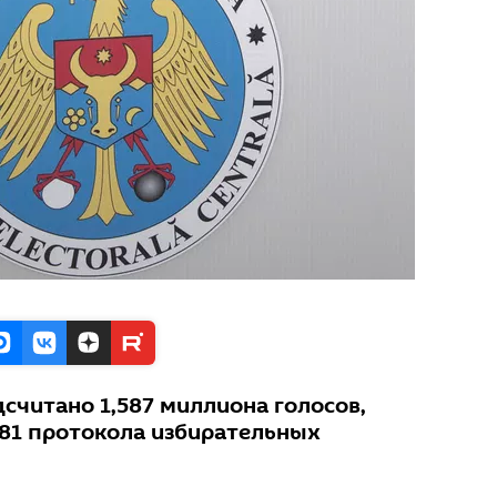
считано 1,587 миллиона голосов,
081 протокола избирательных