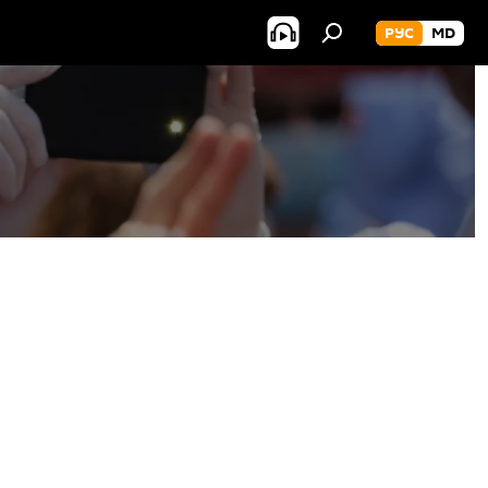
РУС
MD