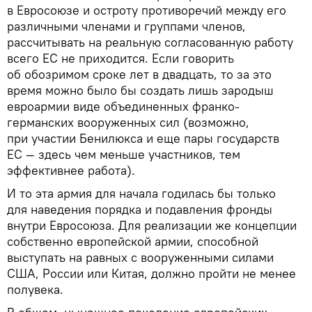
в Евросоюзе и остроту противоречий между его
различными членами и группами членов,
рассчитывать на реальную согласованную работу
всего ЕС не приходится. Если говорить
об обозримом сроке лет в двадцать, то за это
время можно было бы создать лишь зародыш
евроармии виде объединенных франко-
германских вооруженных сил (возможно,
при участии Бенилюкса и еще пары государств
ЕС — здесь чем меньше участников, тем
эффективнее работа).
И то эта армия для начала годилась бы только
для наведения порядка и подавления фронды
внутри Евросоюза. Для реализации же концепции
собственно европейской армии, способной
выступать на равных с вооруженными силами
США, России или Китая, должно пройти не менее
полувека.