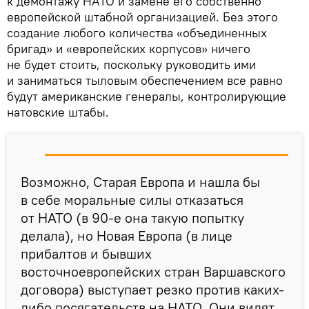
к демонтажу НАТО и замене его собственно
европейской штабной организацией. Без этого
создание любого количества «объединенных
бригад» и «европейских корпусов» ничего
не будет стоить, поскольку руководить ими
и заниматься тыловым обеспечением все равно
будут американские генералы, контролирующие
натовские штабы.
Возможно, Старая Европа и нашла бы
в себе моральные силы отказаться
от НАТО (в 90-е она такую попытку
делала), но Новая Европа (в лице
прибалтов и бывших
восточноевропейских стран Варшавского
договора) выступает резко против каких-
либо посягательств на НАТО. Они видят