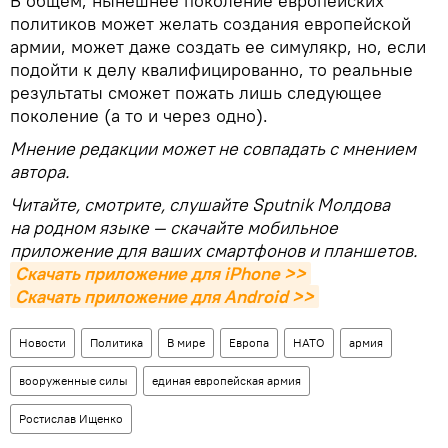
В общем, нынешнее поколение европейских
политиков может желать создания европейской
армии, может даже создать ее симулякр, но, если
подойти к делу квалифицированно, то реальные
результаты сможет пожать лишь следующее
поколение (а то и через одно).
Мнение редакции может не совпадать с мнением
автора.
Читайте, смотрите, слушайте Sputnik Молдова
на родном языке — скачайте мобильное
приложение для ваших смартфонов и планшетов.
Скачать приложение для iPhone >>
Скачать приложение для Android >>
Новости
Политика
В мире
Европа
НАТО
армия
вооруженные силы
единая европейская армия
Ростислав Ищенко