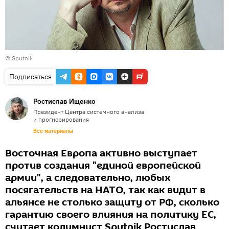
© Sputnik
Подписаться
Ростислав Ищенко
Президент Центра системного анализа
и прогнозирования
Все материалы
Восточная Европа активно выступает
против создания "единой европейской
армии", а следовательно, любых
посягательств на НАТО, так как видит в
альянсе не столько защиту от РФ, сколько
гарантию своего влияния на политику ЕС,
считает колумнист Sputnik Ростислав