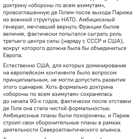
доктрину «обороны по всем азимутам»,
провозглашенную де Голем после выхода Парижа
из военной структуры НАТО. Амбициозный
генерал, мечтавший вернуть Франции былое
величие, фактически попытался сыграть роль
третьего центра силы (наряду с СССР и США),
вокруг которого должна была бы объединиться
Европа.
Естественно США, для которых доминирование
на европейском континенте было вопросом
принципиальным, не могли допустить развития
этого сценария. Хоть формально доктрина
«обороны по всем азимутам» сохранялась
до начала 90-х годов, фактически после отставки
де Голя она стала чистой формальностью.
Амбициозные планы были похоронены, и Париж
строил свои оборонительные планы в рамках
деятельности Североатлантического альянса.