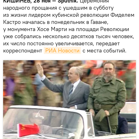
КИШИНЕВ, 28 ноя — Sputnik.
Церемония
народного прощания с ушедшим в субботу
из жизни лидером кубинской революции Фиделем
Кастро началась в понедельник в Гаване,
у монумента Хосе Марти на площади Революции
уже собрались несколько десятков тысяч человек,
их число постоянно увеличивается, передает
корреспондент
РИА Новости
с места событий.