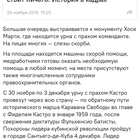
26 ноября 2016, 19:25
Большая очередь выстраивается к монументу Хосе
Марти, где находится урна с прахом команданте.
На лицах многих — слезы скорби.
На площади находятся машины скорой помощи,
медработники готовы оказать необходимую
помощь в любой момент, на месте присутствуют
также многочисленные сотрудники
правоохранительных органов.
С 30 ноября по 3 декабря урну с прахом Кастро
провезут через всю страну — по обратному пути
исторического марша Каравана Свободы во главе
с Фиделем Кастро в январе 1959 года, после
свержения диктатуры Фульхенсио Батисты.
Похороны лидера кубинской революции пройдут
в городе Сантьяго-де-Куба 4 декабря. Лидер