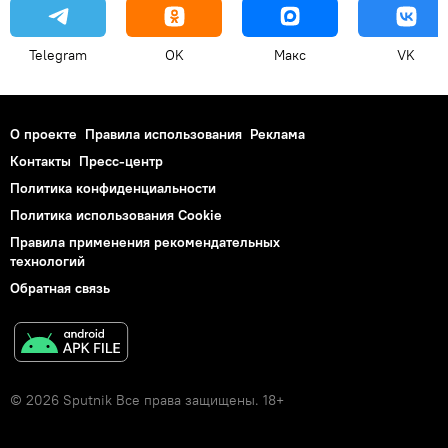
Telegram
OK
Макс
VK
О проекте
Правила использования
Реклама
Контакты
Пресс-центр
Политика конфиденциальности
Политика использования Cookie
Правила применения рекомендательных
технологий
Обратная связь
© 2026 Sputnik Все права защищены. 18+