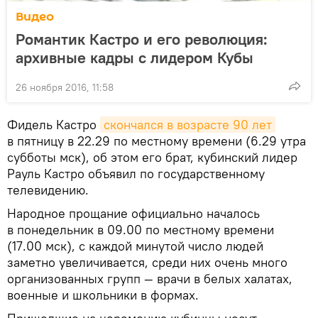
Видео
Романтик Кастро и его революция:
архивные кадры с лидером Кубы
26 ноября 2016, 11:58
Фидель Кастро
скончался в возрасте 90 лет
в пятницу в 22.29 по местному времени (6.29 утра
субботы мск), об этом его брат, кубинский лидер
Рауль Кастро объявил по государственному
телевидению.
Народное прощание официально началось
в понедельник в 09.00 по местному времени
(17.00 мск), с каждой минутой число людей
заметно увеличивается, среди них очень много
организованных групп — врачи в белых халатах,
военные и школьники в формах.