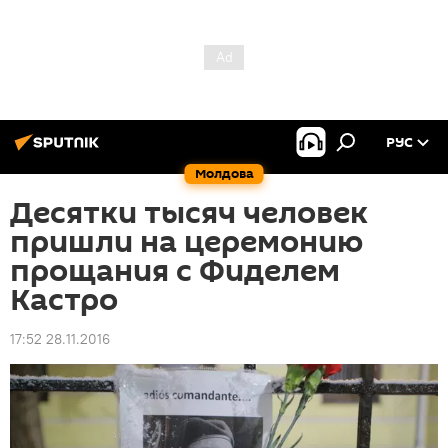
РУС
Молдова
Десятки тысяч человек
пришли на церемонию
прощания с Фиделем
Кастро
17:52 28.11.2016