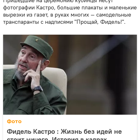
Пришедшие на церемонию кубинцы несут
фотографии Кастро, большие плакаты и маленькие
вырезки из газет, в руках многих — самодельные
транспаранты с надписями "Прощай, Фидель!".
Фото
Фидель Кастро : Жизнь без идей не
стоит ничего. История в кадрах