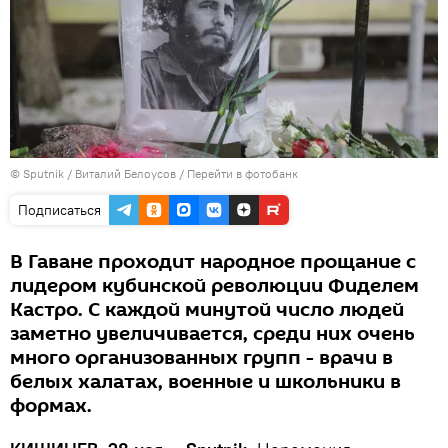
© Sputnik / Виталий Белоусов
/
Перейти в фотобанк
Подписаться
В Гаване проходит народное прощание с
лидером кубинской революции Фиделем
Кастро. С каждой минутой число людей
заметно увеличивается, среди них очень
много организованных групп - врачи в
белых халатах, военные и школьники в
формах.