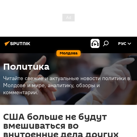
РУС
Молдова
Политика
Читайте свежие и актуальные новости политики в
Молдове и мире, аналитику, обзоры и
комментарии.
США больше не будут
вмешиваться во
внутренние дела других