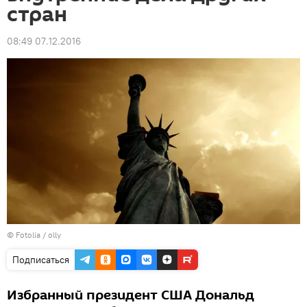
стран
08:49 07.12.2016
©
Fotolia
/ olly
Подписаться
Избранный президент США Дональд