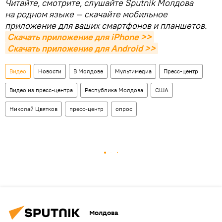
Читайте, смотрите, слушайте Sputnik Молдова
на родном языке — скачайте мобильное
приложение для ваших смартфонов и планшетов.
Скачать приложение для iPhone >>
Скачать приложение для Android >>
Видео
Новости
В Молдове
Мультимедиа
Пресс-центр
Видео из пресс-центра
Республика Молдова
США
Николай Цвятков
пресс-центр
опрос
Молдова