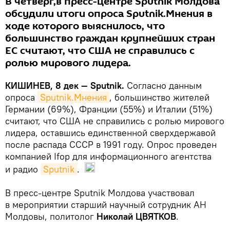
В четверг,в пресс-центре Sputnik Молдова
обсудили итоги опроса Sputnik.Мнения в
ходе которого выяснилось, что
большинство граждан крупнейших стран
ЕС считают, что США не справились с
ролью мирового лидера.
КИШИНЕВ, 8 дек — Sputnik.
Согласно данным
опроса
Sputnik.Мнения
, большинство жителей
Германии (69%), Франции (55%) и Италии (51%)
считают, что США не справились с ролью мирового
лидера, оставшись единственной сверхдержавой
после распада СССР в 1991 году. Опрос проведен
компанией Ifop для информационного агентства
и радио
Sputnik
.
В пресс-центре Sputnik Молдова участвовал
в мероприятии старший научный сотрудник АН
Молдовы, политолог
Николай ЦВЯТКОВ
.