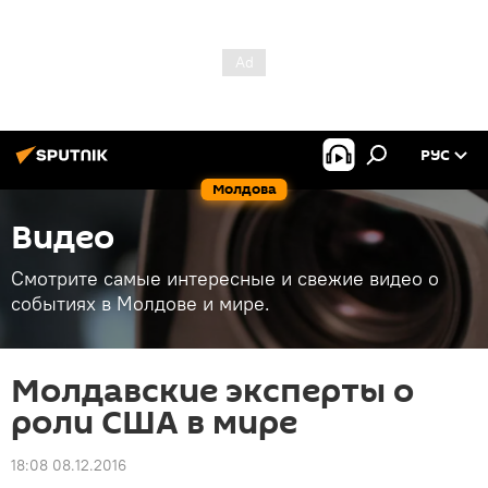
РУС
Молдова
Видео
Смотрите самые интересные и свежие видео о
событиях в Молдове и мире.
Молдавские эксперты о
роли США в мире
18:08 08.12.2016