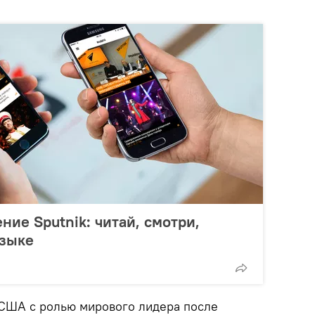
ие Sputnik: читай, смотри,
языке
 США с ролью мирового лидера после