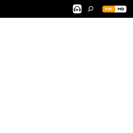
РУС
MD