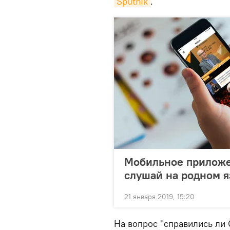
Sputnik
.
Мобильное приложен
слушай на родном 
21 января 2019, 15:20
На вопрос "справились ли