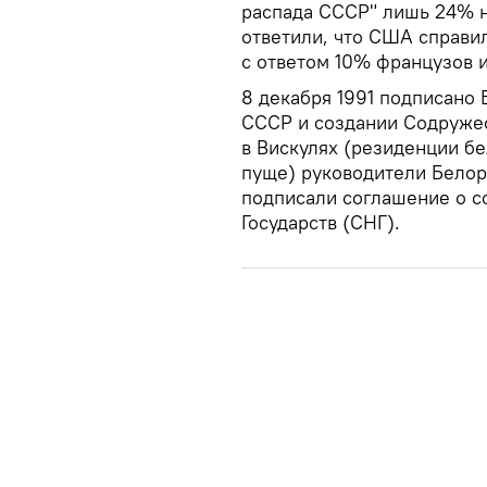
распада СССР" лишь 24% 
ответили, что США справил
с ответом 10% французов и
8 декабря 1991 подписано
СССР и создании Содружес
в Вискулях (резиденции б
пуще) руководители Белор
подписали соглашение о 
Государств (СНГ).