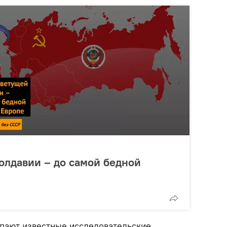
олдавии – до самой бедной
пают известные исследовательские