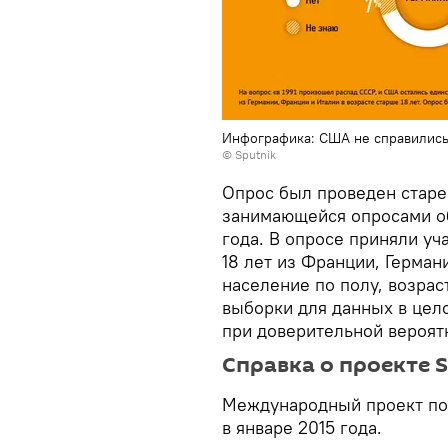
Инфографика: США не справились
© Sputnik
Опрос был проведен стар
занимающейся опросами об
года. В опросе приняли уч
18 лет из Франции, Герман
население по полу, возрас
выборки для данных в цело
при доверительной вероят
Справка о проекте 
Международный проект по
в январе 2015 года.