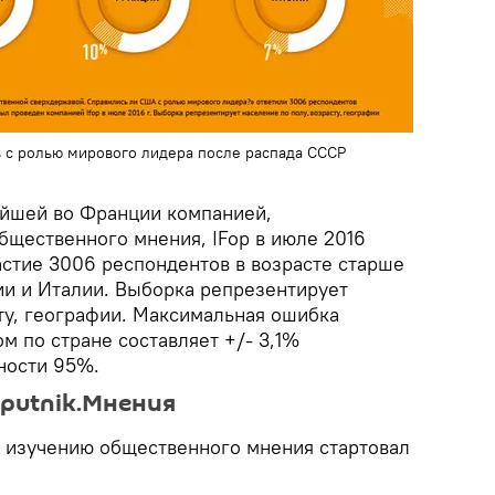
 с ролью мирового лидера после распада СССР
ейшей во Франции компанией,
щественного мнения, IFop в июле 2016
астие 3006 респондентов в возрасте старше
ии и Италии. Выборка репрезентирует
ту, географии. Максимальная ошибка
м по стране составляет +/- 3,1%
ности 95%.
Sputnik.Мнения
 изучению общественного мнения стартовал