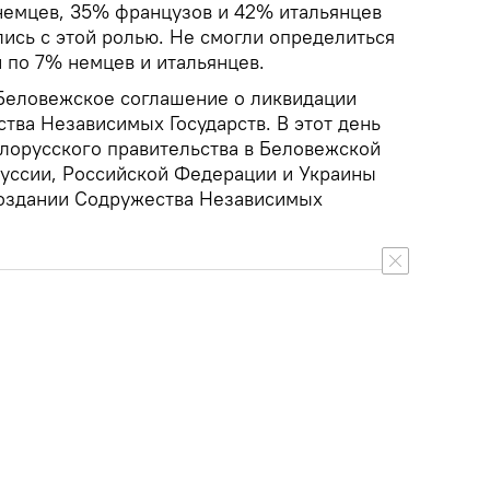
немцев, 35% французов и 42% итальянцев
ись с этой ролью. Не смогли определиться
 по 7% немцев и итальянцев.
 Беловежское соглашение о ликвидации
тва Независимых Государств. В этот день
елорусского правительства в Беловежской
уссии, Российской Федерации и Украины
создании Содружества Независимых