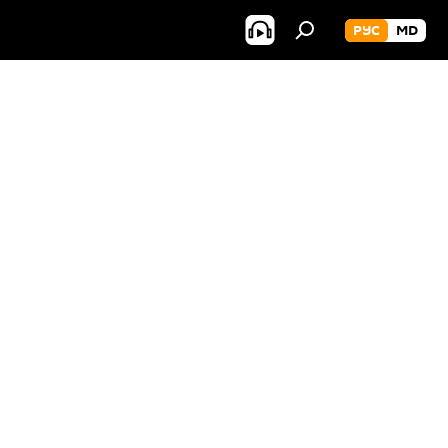
РУС
MD