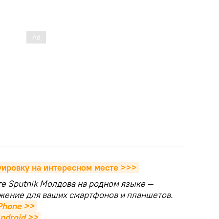
уировку на интересном месте >>>
те Sputnik Молдова на родном языке —
жение для ваших смартфонов и планшетов.
Phone >>
ndroid >>