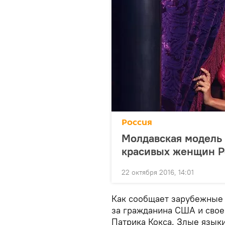
Россия
Молдавская модель 
красивых женщин Р
22 октября 2016, 14:01
Как сообщает зарубежные 
за гражданина США и свое
Патрика Кокса. Злые языки