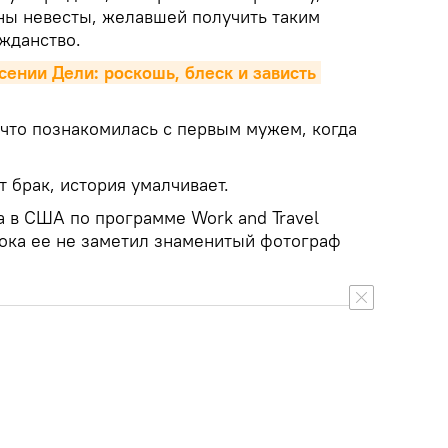
оны невесты, желавшей получить таким
жданство.
ении Дели: роскошь, блеск и зависть 
 что познакомилась с первым мужем, когда
т брак, история умалчивает.
а в США по программе Work and Travel
пока ее не заметил знаменитый фотограф