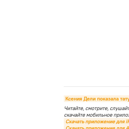
Ксения Дели показала тат
Читайте, смотрите, слушай
скачайте мобильное прило
Скачать приложение для i
Скачать приложение для A