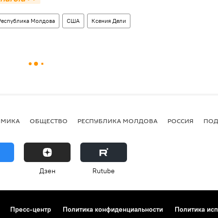
Республика Молдова
США
Ксения Дели
ОМИКА
ОБЩЕСТВО
РЕСПУБЛИКА МОЛДОВА
РОССИЯ
ПОД
Дзен
Rutube
Пресс-центр
Политика конфиденциальности
Политика исп