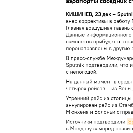
аэропорты соседних с
КИШИНЕВ, 23 дек – Sputni
внес коррективы в работу
Главная воздушная гавань
Данные информационного т
самолетов прибудет в стра
перенаправлены в другие 
В пресс-службе Междунар
Sputnik подтвердили, что 
с непогодой.
На данный момент в средн
четырех рейсов – из Вены,
Утренний рейс из столицы
аннулирован рейс из Стамб
Мюнхена и Болоньи отправ
Источники подтвердили
S
в Молдову зампред правит