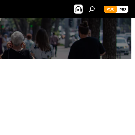
РУС
MD