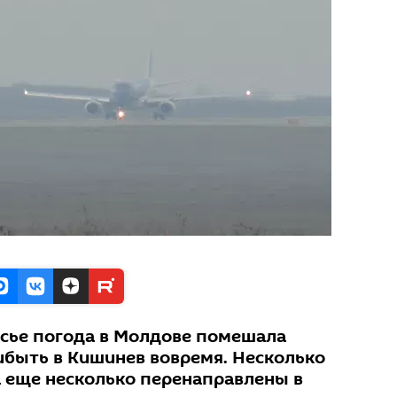
сье погода в Молдове помешала
ибыть в Кишинев вовремя. Несколько
а еще несколько перенаправлены в