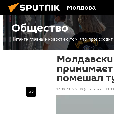
Молдова
Общество
Читайте главные новости о том, что происходи
Молдавски
принимает
помешал т
12:36 23.12.2016
(обновлено:
13:39