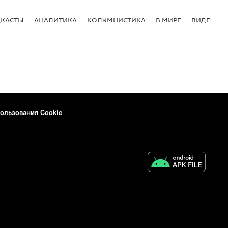
КАСТЫ
АНАЛИТИКА
КОЛУМНИСТИКА
В МИРЕ
ВИДЕО
ользования Cookie