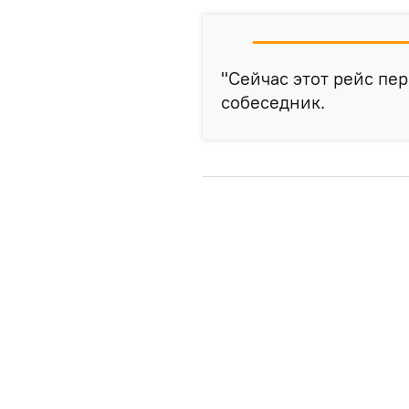
"Сейчас этот рейс пе
собеседник.