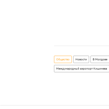
Общество
Новости
В Молдове
Международный аэропорт Кишинева