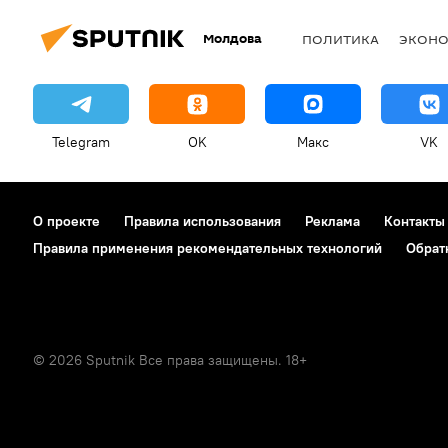
Молдова
ПОЛИТИКА
ЭКОН
Telegram
OK
Макс
VK
О проекте
Правила использования
Реклама
Контакты
Правила применения рекомендательных технологий
Обрат
© 2026 Sputnik Все права защищены. 18+