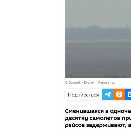
© Sputnik / Evghenii Panasenco
Подписаться
Сменившаяся в одноча
десятку самолетов пр
рейсов задерживают, 