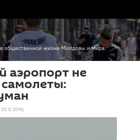
т в общественной жизни Молдовы и мира.
й аэропорт не
 самолеты:
уман
 23.12.2016
)