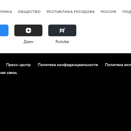
ОМИКА
ОБЩЕСТВО
РЕСПУБЛИКА МОЛДОВА
РОССИЯ
ПОД
Дзен
Rutube
Пресс-центр
Политика конфиденциальности
Политика исп
ная связь