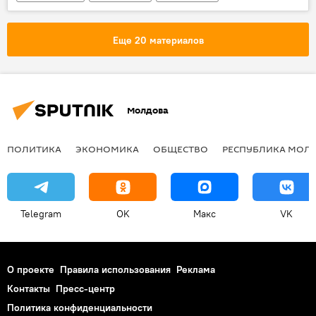
Сочи
Максим Соколов
Ту-154
крушение самолета
Еще 20 материалов
Молдова
ПОЛИТИКА
ЭКОНОМИКА
ОБЩЕСТВО
РЕСПУБЛИКА МОЛ
Telegram
OK
Макс
VK
О проекте
Правила использования
Реклама
Контакты
Пресс-центр
Политика конфиденциальности