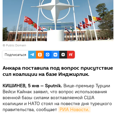
© Public Domain
Подписаться
Анкара поставила под вопрос присутствие
сил коалиции на базе Инджирлик.
КИШИНЕВ, 5 янв — Sputnik.
Вице-премьер Турции
Вейси Кайнак заявил, что вопрос использования
военной базы силами возглавляемой США
коалиции и НАТО стоял на повестке дня турецкого
правительства, сообщает
РИА Новости.