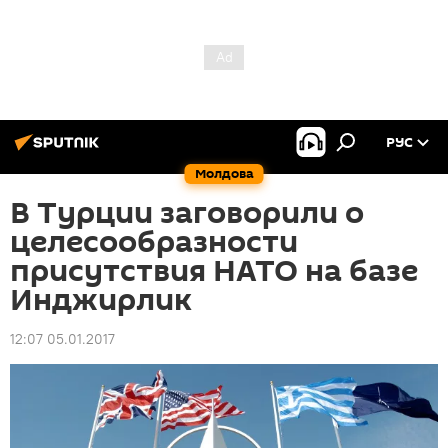
РУС
Молдова
В Турции заговорили о
целесообразности
присутствия НАТО на базе
Инджирлик
12:07 05.01.2017