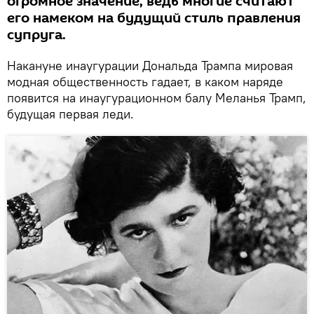
огромное значение, ведь многие считают
его намеком на будущий стиль правления
супруга.
Накануне инаугурации Дональда Трампа мировая
модная общественность гадает, в каком наряде
появится на инаугурационном балу Меланья Трамп,
будущая первая леди.