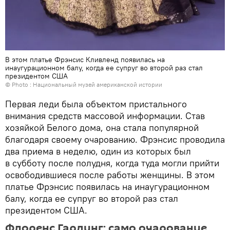
В этом платье Фрэнсис Кливленд появилась на
инаугурационном балу, когда ее супруг во второй раз стал
президентом США
© Photo :
Национальный музей американской истории
Первая леди была объектом пристального
внимания средств массовой информации. Став
хозяйкой Белого дома, она стала популярной
благодаря своему очарованию. Фрэнсис проводила
два приема в неделю, один из которых был
в субботу после полудня, когда туда могли прийти
освободившиеся после работы женщины. В этом
платье Фрэнсис появилась на инаугурационном
балу, когда ее супруг во второй раз стал
президентом США.
Флоренс Гардинг: само очарование