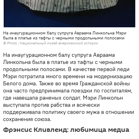
На инаугурационном балу супруга Авраама Линкольна Мэри
была в платье из тафты с черными продольными полосами
© Photo :
Национальный музей американской истории
На инаугурационном балу супруга Авраама
Линкольна была в платье из тафты с черными
продольными полосами. В качестве первой леди
Мэри потратила много времени на модернизацию
Белого дома. Также во время Гражданской войны
она часто предпринимала поездки по госпиталям,
где навещала раненых солдат. Мэри Линкольн
выступала против рабства и всячески
поддерживала политику своего мужа в отношении
сохранения союза.
Фрэнсис Кливленд: любимица медиа