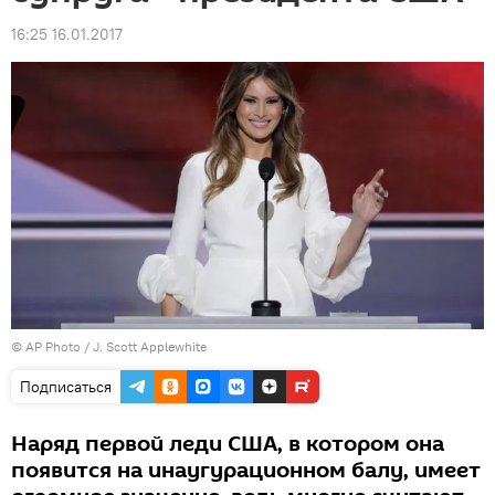
16:25 16.01.2017
© AP Photo / J. Scott Applewhite
Подписаться
Наряд первой леди США, в котором она
появится на инаугурационном балу, имеет