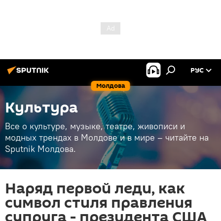
РУС
Молдова
Культура
Все о культуре, музыке, театре, живописи и
модных трендах в Молдове и в мире – читайте на
Sputnik Молдова.
Наряд первой леди, как
символ стиля правления
супруга - президента США