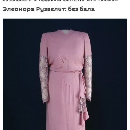
Элеонора Рузвельт: без бала