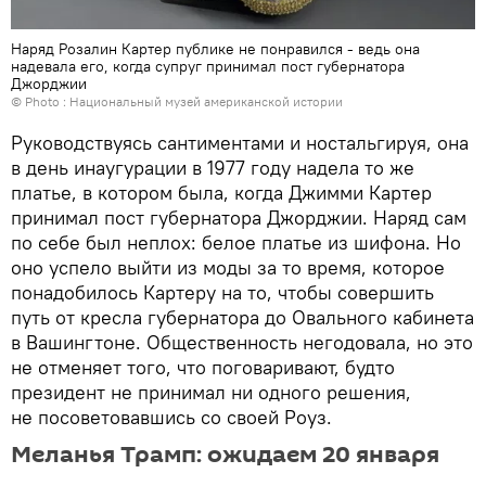
Наряд Розалин Картер публике не понравился - ведь она
надевала его, когда супруг принимал пост губернатора
Джорджии
© Photo :
Национальный музей американской истории
Руководствуясь сантиментами и ностальгируя, она
в день инаугурации в 1977 году надела то же
платье, в котором была, когда Джимми Картер
принимал пост губернатора Джорджии. Наряд сам
по себе был неплох: белое платье из шифона. Но
оно успело выйти из моды за то время, которое
понадобилось Картеру на то, чтобы совершить
путь от кресла губернатора до Овального кабинета
в Вашингтоне. Общественность негодовала, но это
не отменяет того, что поговаривают, будто
президент не принимал ни одного решения,
не посоветовавшись со своей Роуз.
Меланья Трамп: ожидаем 20 января