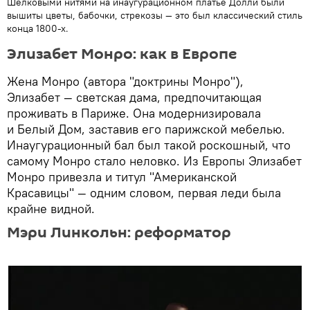
Шелковыми нитями на инаугурационном платье Долли были
вышиты цветы, бабочки, стрекозы — это был классический стиль
конца 1800-х.
Элизабет Монро: как в Европе
Жена Монро (автора "доктрины Монро"),
Элизабет — светская дама, предпочитающая
проживать в Париже. Она модернизировала
и Белый Дом, заставив его парижской мебелью.
Инаугурационный бал был такой роскошный, что
самому Монро стало неловко. Из Европы Элизабет
Монро привезла и титул "Американской
Красавицы" — одним словом, первая леди была
крайне видной.
Мэри Линкольн: реформатор