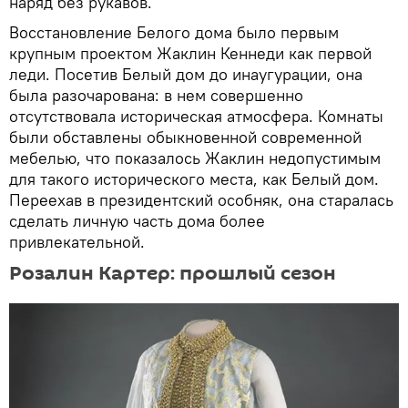
наряд без рукавов.
Восстановление Белого дома было первым
крупным проектом Жаклин Кеннеди как первой
леди. Посетив Белый дом до инаугурации, она
была разочарована: в нем совершенно
отсутствовала историческая атмосфера. Комнаты
были обставлены обыкновенной современной
мебелью, что показалось Жаклин недопустимым
для такого исторического места, как Белый дом.
Переехав в президентский особняк, она старалась
сделать личную часть дома более
привлекательной.
Розалин Картер: прошлый сезон