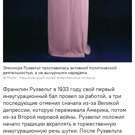
Элеонора Рузвельт прославилась активной политической
деятельностью, а не вычурными нарядами
© Photo :
Национальный музей американской истории
Франклин Рузвельт в 1933 году свой первый
инаугурационный бал провел за работой, а три
последующие отменил сначала из-за Великой
депрессии, которую переживала Америка, потом
из-за Второй мировой войны. Рузвельт положил
начало традиции вкраплять в торжественную
инаугурационную речь шутки. После Рузвельта