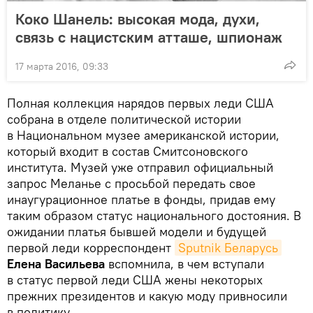
Коко Шанель: высокая мода, духи,
связь с нацистским атташе, шпионаж
17 марта 2016, 09:33
Полная коллекция нарядов первых леди США
собрана в отделе политической истории
в Национальном музее американской истории,
который входит в состав Смитсоновского
института. Музей уже отправил официальный
запрос Меланье с просьбой передать свое
инаугурационное платье в фонды, придав ему
таким образом статус национального достояния. В
ожидании платья бывшей модели и будущей
первой леди корреспондент
Sputnik Беларусь
Елена Васильева
вспомнила, в чем вступали
в статус первой леди США жены некоторых
прежних президентов и какую моду привносили
в политику.