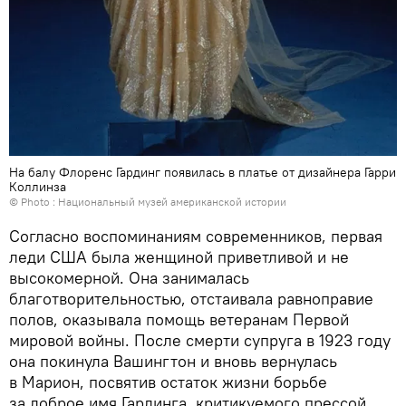
На балу Флоренс Гардинг появилась в платье от дизайнера Гарри
Коллинза
© Photo :
Национальный музей американской истории
Согласно воспоминаниям современников, первая
леди США была женщиной приветливой и не
высокомерной. Она занималась
благотворительностью, отстаивала равноправие
полов, оказывала помощь ветеранам Первой
мировой войны. После смерти супруга в 1923 году
она покинула Вашингтон и вновь вернулась
в Марион, посвятив остаток жизни борьбе
за доброе имя Гардинга, критикуемого прессой.