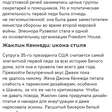
подготовкой речей занимались целые группы
секретарей и помощников. Но и политическая
деятельность первой леди была отнюдь
не легкомысленной: она была даже заместителем
министра обороны во время второй мировой
войны. Элеонора Рузвельт стала и одной
из основательниц организации Freedom House.
Жаклин Кеннеди: икона стиля
Супруга 35-го президента США считается самой
элегантной первой леди за всю историю Белого
дома, хотя она и провела там всего два года.
Превзойти безупречный вкус Джеки пока
не удалось никому. Жена Джона Кеннеди питала
слабость к парижским дизайнерам, особенно
к Шанель, за что ее часто критиковали. Чтобы
не давать повода, Жаклин сама придумала дизайн
платья и накидки для инаугурации и даже
нарисовала эскизы. Расшитый бисером белый