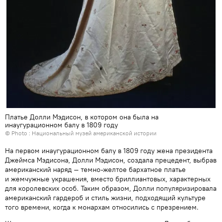
Платье Долли Мэдисон, в котором она была на
инаугурационном балу в 1809 году
© Photo :
Национальный музей американской истории
На первом инаугурационном балу в 1809 году жена президента
Джеймса Мэдисона, Долли Мэдисон, создала прецедент, выбрав
американский наряд — темно-желтое бархатное платье
и жемчужные украшения, вместо бриллиантовых, характерных
для королевских особ. Таким образом, Долли популяризировала
американский гардероб и стиль жизни, подходящий культуре
того времени, когда к монархам относились с презрением.