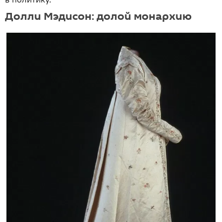
Долли Мэдисон: долой монархию