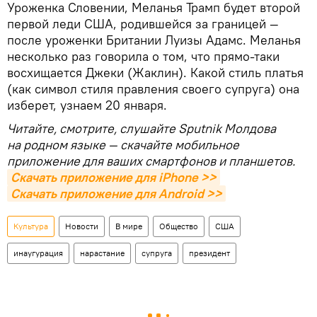
Уроженка Словении, Меланья Трамп будет второй
первой леди США, родившейся за границей —
после уроженки Британии Луизы Адамс. Меланья
несколько раз говорила о том, что прямо-таки
восхищается Джеки (Жаклин). Какой стиль платья
(как символ стиля правления своего супруга) она
изберет, узнаем 20 января.
Читайте, смотрите, слушайте Sputnik Молдова
на родном языке — скачайте мобильное
приложение для ваших смартфонов и планшетов.
Скачать приложение для iPhone >>
Скачать приложение для Android >>
Культура
Новости
В мире
Общество
США
инаугурация
нарастание
супруга
президент